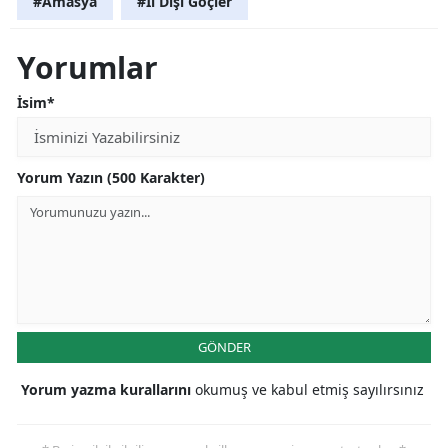
#Amasya
#İl Dışı Göçler
Yorumlar
İsim*
Yorum Yazın (500 Karakter)
GÖNDER
Yorum yazma kurallarını
okumuş ve kabul etmiş sayılırsınız