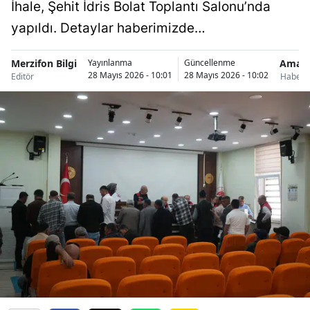
İhale, Şehit İdris Bolat Toplantı Salonu’nda
yapıldı. Detaylar haberimizde…
Merzifon Bilgi
Amas
Yayınlanma
Güncellenme
28 Mayıs 2026 - 10:01
28 Mayıs 2026 - 10:02
Editör
Haberle