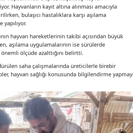
diyor. Hayvanların kayıt altına alınması amacıyla
ilirken, bulaşıcı hastalıklara karşı aşılama
 yapılıyor.
rının hayvan hareketlerinin takibi açısından büyük
en, aşılama uygulamalarının ise sürülerde
 önemli ölçüde azalttığını belirtti.
dürülen saha çalışmalarında üreticilerle birebir
pler, hayvan sağlığı konusunda bilgilendirme yapmay