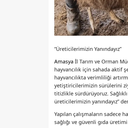
“Üreticilerimizin Yanındayız”
Amasya
İl Tarım ve Orman Müd
hayvancılık için sahada aktif ş
hayvancılıkta verimliliği artı
yetiştiricilerimizin sürülerini
titizlikle sürdürüyoruz. Sağlıkl
üreticilerimizin yanındayız” den
Yapılan çalışmaların sadece ha
sağlığı ve güvenli gıda üretim