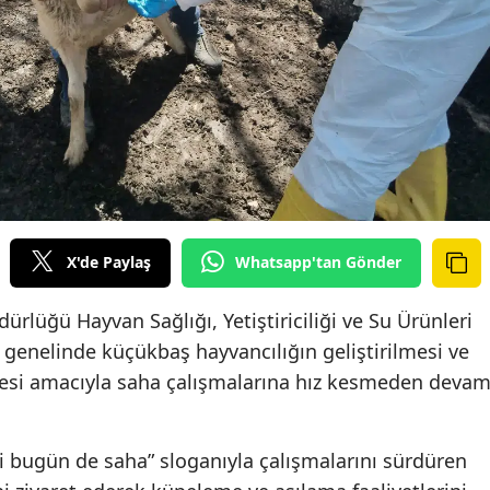
X'de Paylaş
Whatsapp'tan Gönder
rlüğü Hayvan Sağlığı, Yetiştiriciliği ve Su Ürünleri
genelinde küçükbaş hayvancılığın geliştirilmesi ve
mesi amacıyla saha çalışmalarına hız kesmeden deva
i bugün de saha” sloganıyla çalışmalarını sürdüren