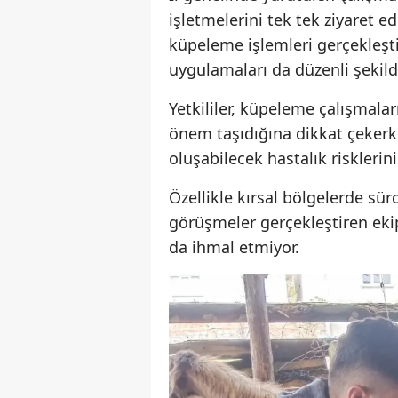
işletmelerini tek tek ziyaret e
küpeleme işlemleri gerçekleştir
uygulamaları da düzenli şekilde
Yetkililer, küpeleme çalışmala
önem taşıdığına dikkat çekerk
oluşabilecek hastalık risklerini
Özellikle kırsal bölgelerde sür
görüşmeler gerçekleştiren eki
da ihmal etmiyor.