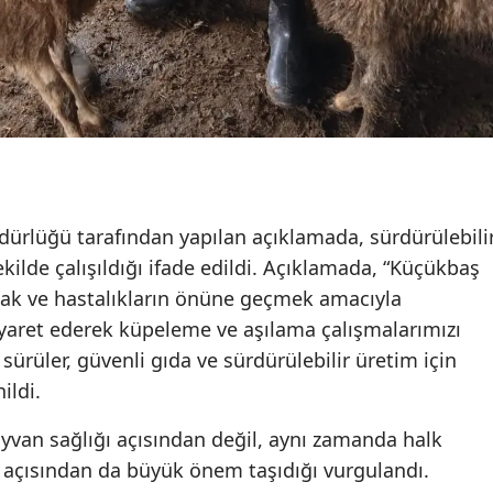
ürlüğü tarafından yapılan açıklamada, sürdürülebili
ekilde çalışıldığı ifade edildi. Açıklamada, “Küçükbaş
rmak ve hastalıkların önüne geçmek amacıyla
 ziyaret ederek küpeleme ve aşılama çalışmalarımızı
ı sürüler, güvenli gıda ve sürdürülebilir üretim için
ildi.
yvan sağlığı açısından değil, aynı zamanda halk
i açısından da büyük önem taşıdığı vurgulandı.