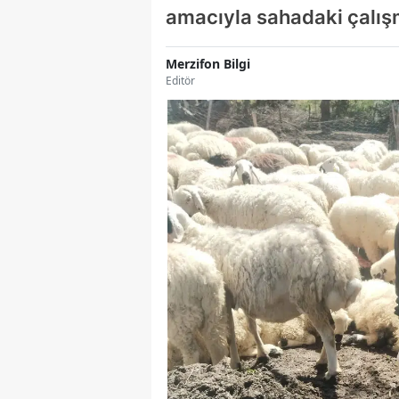
amacıyla sahadaki çalışm
Merzifon Bilgi
Editör