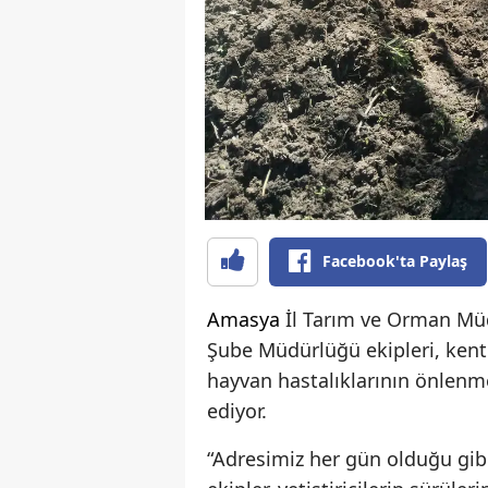
Facebook'ta Paylaş
Amasya
İl Tarım ve Orman Müdü
Şube Müdürlüğü ekipleri, kent 
hayvan hastalıklarının önlen
ediyor.
“Adresimiz her gün olduğu gib