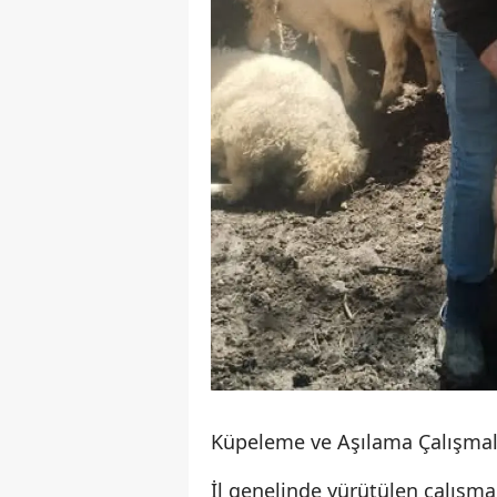
Küpeleme ve Aşılama Çalışmal
İl genelinde yürütülen çalışm