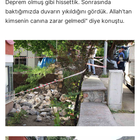
Deprem olmuş gibi hissettik. Sonrasında
baktığımızda duvarın yıkıldığını gördük. Allah’tan
kimsenin canına zarar gelmedi" diye konuştu.