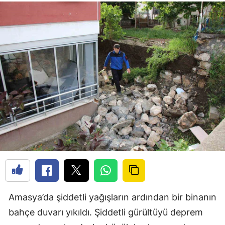
Amasya’da şiddetli yağışların ardından bir binanın
bahçe duvarı yıkıldı. Şiddetli gürültüyü deprem