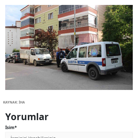
KAYNAK: İHA
Yorumlar
İsim*