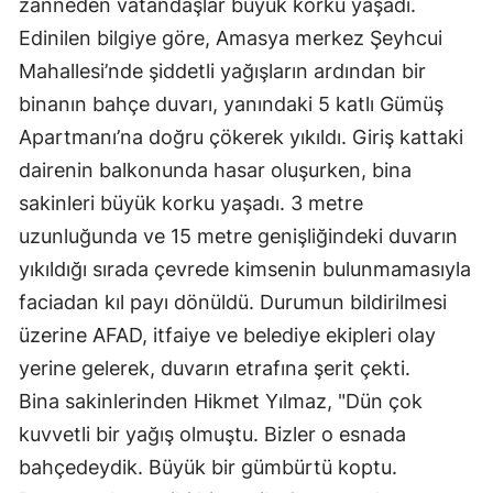
zanneden vatandaşlar büyük korku yaşadı.
Edinilen bilgiye göre, Amasya merkez Şeyhcui
Mahallesi’nde şiddetli yağışların ardından bir
binanın bahçe duvarı, yanındaki 5 katlı Gümüş
Apartmanı’na doğru çökerek yıkıldı. Giriş kattaki
dairenin balkonunda hasar oluşurken, bina
sakinleri büyük korku yaşadı. 3 metre
uzunluğunda ve 15 metre genişliğindeki duvarın
yıkıldığı sırada çevrede kimsenin bulunmamasıyla
faciadan kıl payı dönüldü. Durumun bildirilmesi
üzerine AFAD, itfaiye ve belediye ekipleri olay
yerine gelerek, duvarın etrafına şerit çekti.
Bina sakinlerinden Hikmet Yılmaz, "Dün çok
kuvvetli bir yağış olmuştu. Bizler o esnada
bahçedeydik. Büyük bir gümbürtü koptu.