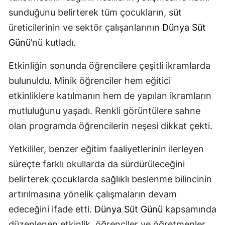
sunduğunu belirterek tüm çocukların, süt
üreticilerinin ve sektör çalışanlarının
Dünya Süt
Günü
’nü kutladı.
Etkinliğin sonunda öğrencilere çeşitli ikramlarda
bulunuldu. Minik öğrenciler hem eğitici
etkinliklere katılmanın hem de yapılan ikramların
mutluluğunu yaşadı. Renkli görüntülere sahne
olan programda öğrencilerin neşesi dikkat çekti.
Yetkililer, benzer eğitim faaliyetlerinin ilerleyen
süreçte farklı okullarda da sürdürüleceğini
belirterek çocuklarda sağlıklı beslenme bilincinin
artırılmasına yönelik çalışmaların devam
edeceğini ifade etti.
Dünya Süt Günü
kapsamında
düzenlenen etkinlik, öğrenciler ve öğretmenler