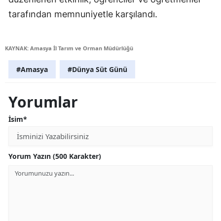
tarafından memnuniyetle karşılandı.
KAYNAK: Amasya İl Tarım ve Orman Müdürlüğü
#Amasya
#Dünya Süt Günü
Yorumlar
İsim*
Yorum Yazın (500 Karakter)