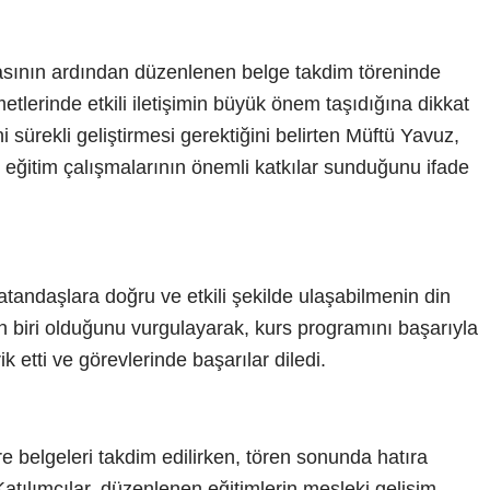
ının ardından düzenlenen belge takdim töreninde
tlerinde etkili iletişimin büyük önem taşıdığına dikkat
ni sürekli geliştirmesi gerektiğini belirten Müftü Yavuz,
 eğitim çalışmalarının önemli katkılar sunduğunu ifade
andaşlara doğru ve etkili şekilde ulaşabilmenin din
n biri olduğunu vurgulayarak, kurs programını başarıyla
k etti ve görevlerinde başarılar diledi.
 belgeleri takdim edilirken, tören sonunda hatıra
 Katılımcılar, düzenlenen eğitimlerin mesleki gelişim