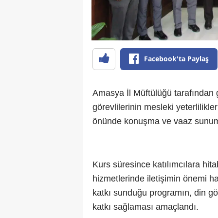
Facebook'ta Paylaş
Amasya İl Müftülüğü tarafından 
görevlilerinin mesleki yeterlilikler
önünde konuşma ve vaaz sunumu a
Kurs süresince katılımcılara hita
hizmetlerinde iletişimin önemi ha
katkı sunduğu programın, din gör
katkı sağlaması amaçlandı.