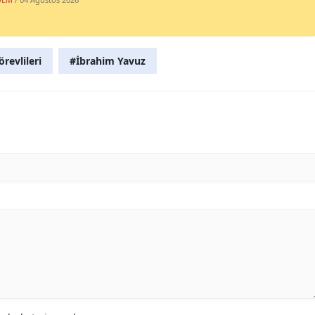
revlileri
#İbrahim Yavuz