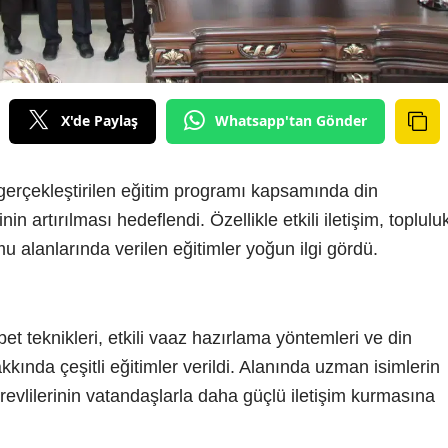
X'de Paylaş
Whatsapp'tan Gönder
gerçekleştirilen eğitim programı kapsamında din
inin artırılması hedeflendi. Özellikle etkili iletişim, toplulu
lanlarında verilen eğitimler yoğun ilgi gördü.
bet teknikleri, etkili vaaz hazırlama yöntemleri ve din
kkında çeşitli eğitimler verildi. Alanında uzman isimlerin
evlilerinin vatandaşlarla daha güçlü iletişim kurmasına