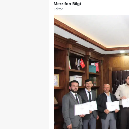
Merzifon Bilgi
Editör