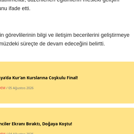
nu ifade etti.
n görevlilerinin bilgi ve iletişim becerilerini geliştirmeye
ümüzdeki süreçte de devam edeceğini belirtti.
a’da Kur’an Kurslarına Coşkulu Final!
DEM
/ 05 Ağustos 2026
ciler Ekranı Bıraktı, Doğaya Koştu!
DEM
/ 04 Ağustos 2026