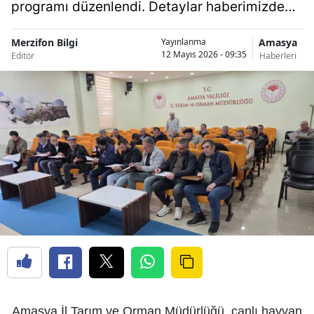
programı düzenlendi. Detaylar haberimizde…
Merzifon Bilgi
Amasya
Yayınlanma
12 Mayıs 2026 - 09:35
Editör
Haberleri
Amasya İl Tarım ve Orman Müdürlüğü, canlı hayvan