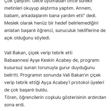
Çok çalıştım. Gece uyumadan önce sürekli
metinleri okuyup alıştırma yaptım. Annem,
babam, arkadaşlarım bana yardım etti" dedi.
Meslek olarak henüz bir hedef belirlemediğini
anlatan başarılı öğrenci, sunuculuk tekliflerine de
açık olduğunu söyledi.
Vali Bakan, çiçek verip tebrik etti
Babaannesi Ayşe Keskin Acabey de, programı
kusursuz sunan torunuyla gurur duyduğunu
belirtti. Programın sonunda Vali Bakan’ın çiçek
verip tebrik ettiği Ayça Acabey’i protokol üyeleri
de çok başarılı buldu.
Tören, öğrencilerin coşkulu gösterisinin ardından
sona erdi.