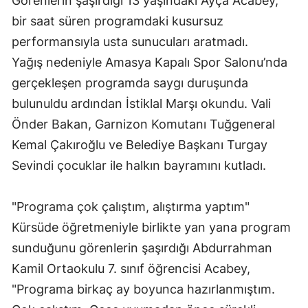
Görenlerin şaşırdığı 13 yaşındaki Ayça Acabey,
bir saat süren programdaki kusursuz
performansıyla usta sunucuları aratmadı.
Yağış nedeniyle Amasya Kapalı Spor Salonu’nda
gerçekleşen programda saygı duruşunda
bulunuldu ardından İstiklal Marşı okundu. Vali
Önder Bakan, Garnizon Komutanı Tuğgeneral
Kemal Çakıroğlu ve Belediye Başkanı Turgay
Sevindi çocuklar ile halkın bayramını kutladı.
"Programa çok çalıştım, alıştırma yaptım"
Kürsüde öğretmeniyle birlikte yan yana program
sunduğunu görenlerin şaşırdığı Abdurrahman
Kamil Ortaokulu 7. sınıf öğrencisi Acabey,
"Programa birkaç ay boyunca hazırlanmıştım.