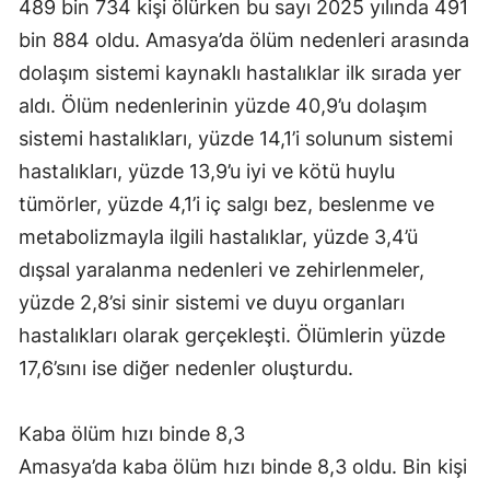
489 bin 734 kişi ölürken bu sayı 2025 yılında 491
bin 884 oldu. Amasya’da ölüm nedenleri arasında
dolaşım sistemi kaynaklı hastalıklar ilk sırada yer
aldı. Ölüm nedenlerinin yüzde 40,9’u dolaşım
sistemi hastalıkları, yüzde 14,1’i solunum sistemi
hastalıkları, yüzde 13,9’u iyi ve kötü huylu
tümörler, yüzde 4,1’i iç salgı bez, beslenme ve
metabolizmayla ilgili hastalıklar, yüzde 3,4’ü
dışsal yaralanma nedenleri ve zehirlenmeler,
yüzde 2,8’si sinir sistemi ve duyu organları
hastalıkları olarak gerçekleşti. Ölümlerin yüzde
17,6’sını ise diğer nedenler oluşturdu.
Kaba ölüm hızı binde 8,3
Amasya’da kaba ölüm hızı binde 8,3 oldu. Bin kişi