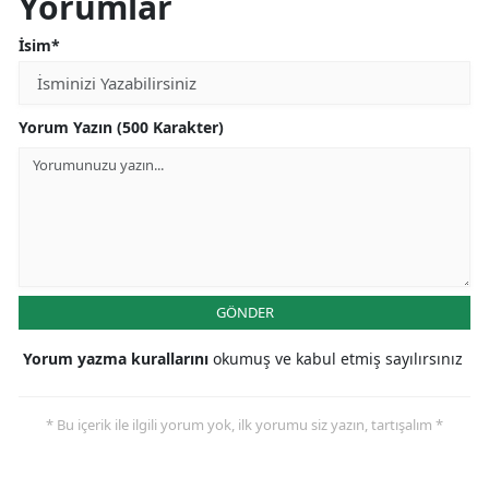
Yorumlar
İsim*
Yorum Yazın (500 Karakter)
GÖNDER
Yorum yazma kurallarını
okumuş ve kabul etmiş sayılırsınız
* Bu içerik ile ilgili yorum yok, ilk yorumu siz yazın, tartışalım *