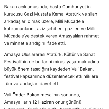
Bakan açıklamasında, başta Cumhuriyet’in
kurucusu Gazi Mustafa Kemal Atatürk ve silah
arkadaşları olmak üzere, Milli Mücadele
kahramanlarını, aziz şehitleri, gazileri ve Milli
Mücadele’ye destek veren Amasyalıları rahmet
ve minnetle andığını ifade etti.
Amasya
Uluslararası Atatürk, Kültür ve Sanat
Festivali’nin de bu tarihi mirası yaşatmak adına
büyük önem taşıdığını kaydeden Vali Bakan,
festival kapsamında düzenlenecek etkinliklere
tüm vatandaşları davet etti.
Vali
Önder Bakan
mesajının sonunda,
Amasyalıların
12 Haziran
onur gününü