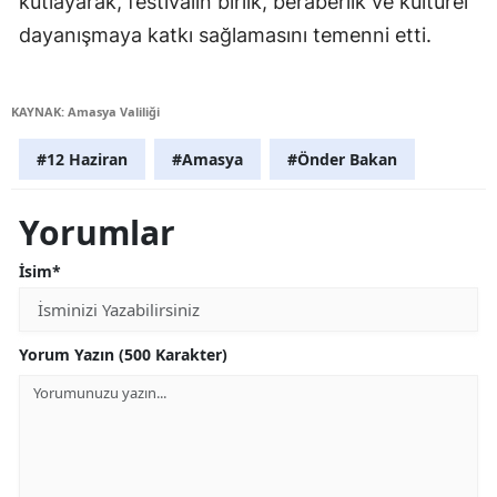
kutlayarak, festivalin birlik, beraberlik ve kültürel
dayanışmaya katkı sağlamasını temenni etti.
KAYNAK: Amasya Valiliği
#12 Haziran
#Amasya
#Önder Bakan
Yorumlar
İsim*
Yorum Yazın (500 Karakter)