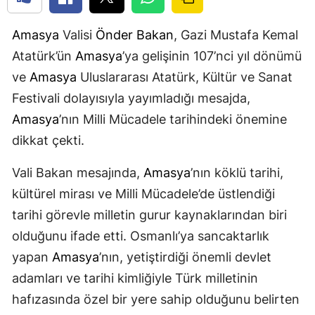
Amasya
Valisi
Önder Bakan
, Gazi Mustafa Kemal
Atatürk’ün
Amasya
’ya gelişinin 107’nci yıl dönümü
ve
Amasya
Uluslararası Atatürk, Kültür ve Sanat
Festivali dolayısıyla yayımladığı mesajda,
Amasya
’nın Milli Mücadele tarihindeki önemine
dikkat çekti.
Vali Bakan mesajında,
Amasya
’nın köklü tarihi,
kültürel mirası ve Milli Mücadele’de üstlendiği
tarihi görevle milletin gurur kaynaklarından biri
olduğunu ifade etti. Osmanlı’ya sancaktarlık
yapan
Amasya
’nın, yetiştirdiği önemli devlet
adamları ve tarihi kimliğiyle Türk milletinin
hafızasında özel bir yere sahip olduğunu belirten