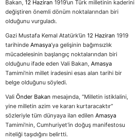
Bakan,
12 Haziran
1919’un Türk milletinin kaderini
değiştiren önemli dönüm noktalarından biri
olduğunu vurguladı.
Gazi Mustafa Kemal Atatürk’ün
12 Haziran
1919
tarihinde
Amasya
’ya gelişinin bağımsızlık
mücadelesinin başlangıç noktalarından biri
olduğunu ifade eden Vali Bakan,
Amasya
Tamimi’nin millet iradesini esas alan tarihi bir
belge olduğunu söyledi.
Vali
Önder Bakan
mesajında, “Milletin istiklalini,
yine milletin azim ve kararı kurtaracaktır”
sözleriyle tüm dünyaya ilan edilen
Amasya
Tamimi’nin, Cumhuriyet’in doğuş manifestosu
niteliği taşıdığını belirtti.