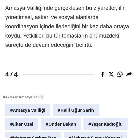
Amasya Valiliği’nde gerçekleşen bu ziyaretler, ilin
yönetimsel, askeri ve sosyal alanlarda
koordinasyon içinde ilerlediğini bir kez daha ortaya
koydu. Yetkililer, bu tür temasların önümüzdeki
süreçte de devam edeceğini belirtti.
4
4 /
KAYNAK: Amasya Valiliği
#Amasya Valiliği
#Halil Uğur Serin
#İlker Özel
#Önder Bakan
#Yaşar Kadıoğlu
#Mehmet Serkan Dan
#Mahmut Sunay Kabayel