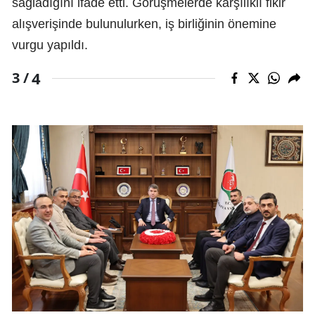
sağladığını ifade etti. Görüşmelerde karşılıklı fikir
alışverişinde bulunulurken, iş birliğinin önemine
vurgu yapıldı.
4
3 /