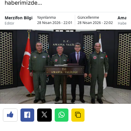
haberimizde…
Merzifon Bilgi
Amasy
Yayınlanma
Güncellenme
28 Nisan 2026 - 22:01
28 Nisan 2026 - 22:02
Editör
Haberle