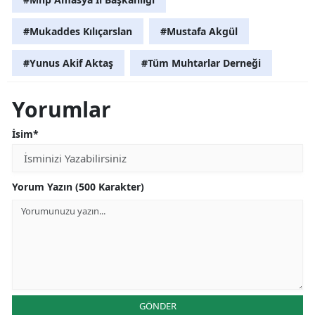
#Mukaddes Kılıçarslan
#Mustafa Akgül
#Yunus Akif Aktaş
#Tüm Muhtarlar Derneği
Yorumlar
İsim*
Yorum Yazın (500 Karakter)
GÖNDER