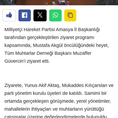
Milliyetçi Hareket Partisi Amasya İl Başkanlığı
tarafından gerçekleştirilen ziyaret programı
kapsamında, Mustafa Akgül öncülüğündeki heyet,
Tüm Muhtarlar Derneği Başkanı Muzaffer
Güvercin’i ziyaret etti.
Ziyarete, Yunus Akif Aktaş, Mukaddes Kılıçarslan ve
parti yönetim kurulu üyeleri de katıldı. Samimi bir
ortamda gerçekleşen görüşmede, yerel yönetimler,
mahallelerin ihtiyaçları ve muhtarların yürüttüğü
çalışmalar üzerine değerlendirmelerde bulunuldu.