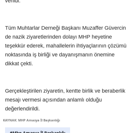
verildi.
Tüm Muhtarlar Derneği Başkanı Muzaffer Güvercin
de nazik ziyaretlerinden dolayı MHP heyetine
teşekkür ederek, mahallelerin ihtiyaçlarının çözümü
noktasında iş birliği ve dayanışmanın önemine
dikkat çekti.
Gerçekleştirilen ziyaretin, kentte birlik ve beraberlik
mesajı vermesi açısından anlamlı olduğu
değerlendirildi.
KAYNAK: MHP Amasya İl Başkanlığı
#Mhp Amasya İl Başkanlığı