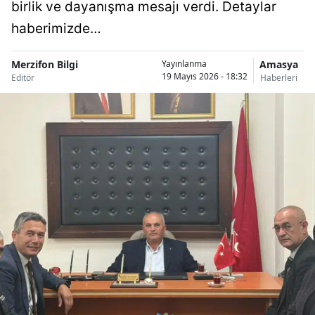
birlik ve dayanışma mesajı verdi. Detaylar
haberimizde…
Merzifon Bilgi
Amasya
Yayınlanma
19 Mayıs 2026 - 18:32
Editör
Haberleri