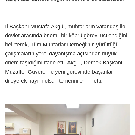
İl Başkanı Mustafa Akgül, muhtarların vatandaş ile
devlet arasında önemli bir köprü görevi üstlendiğini
belirterek, Tüm Muhtarlar Derneği’nin yürüttüğü
çalışmaların yerel dayanışma açısından büyük
önem taşıdığını ifade etti. Akgül, Dernek Başkanı
Muzaffer Güvercin’e yeni görevinde başarılar
dileyerek hayırlı olsun temennilerini iletti.