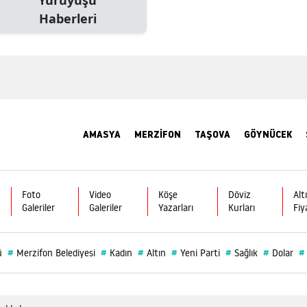
Haberleri
AMASYA
MERZİFON
TAŞOVA
GÖYNÜCEK
Foto
Video
Köşe
Döviz
Alt
Galeriler
Galeriler
Yazarları
Kurları
Fiy
#
#
#
#
#
#
#
ü
Merzifon Belediyesi
Kadın
Altın
Yeni Parti
Sağlık
Dolar