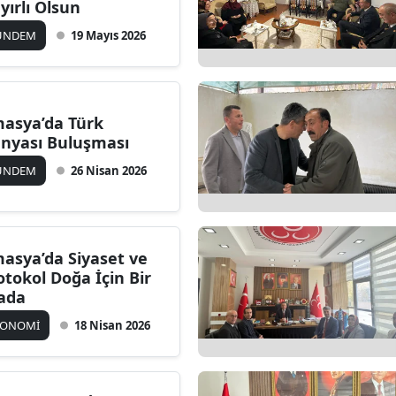
yırlı Olsun
ÜNDEM
19 Mayıs 2026
asya’da Türk
nyası Buluşması
ÜNDEM
26 Nisan 2026
asya’da Siyaset ve
otokol Doğa İçin Bir
ada
KONOMİ
18 Nisan 2026