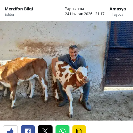
Merzifon Bilgi
Amasya
Yayınlanma
24 Haziran 2026 - 21:17
Editör
Taşova