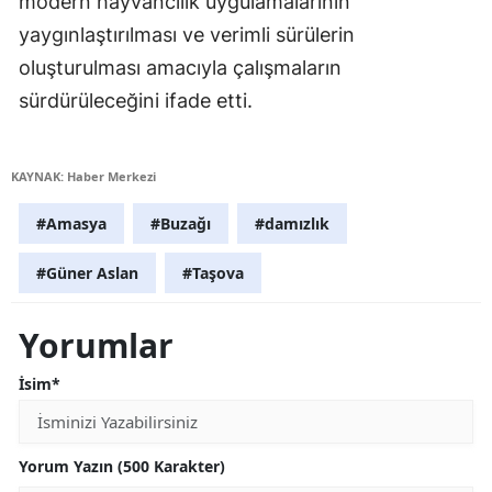
modern hayvancılık uygulamalarının
yaygınlaştırılması ve verimli sürülerin
oluşturulması amacıyla çalışmaların
sürdürüleceğini ifade etti.
KAYNAK: Haber Merkezi
#Amasya
#Buzağı
#damızlık
#Güner Aslan
#Taşova
Yorumlar
İsim*
Yorum Yazın (500 Karakter)