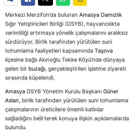
Merkezi Merzifon’da bulunan
Amasya
Damızlık
Sığır Yetiştiricileri Birliği (DSYB), hayvancılıkta
verimliliği artırmaya yönelik çalışmalarını aralıksız
sürdürüyor. Birlik tarafından yürütülen suni
tohumlama faaliyetleri kapsamında
Taşova
ilçesine bağlı Akınoğlu Tekke Köyü’nde dünyaya
gelen bir
buzağı
, gerçekleştirilen işletme ziyareti
sırasında küpelendi.
Amasya
DSYB Yönetim Kurulu Başkanı
Güner
Aslan
, birlik tarafından yürütülen suni tohumlama
çalışmalarının üreticilere önemli katkılar
sağladığını belirterek konuya ilişkin açıklamalarda
bulundu.