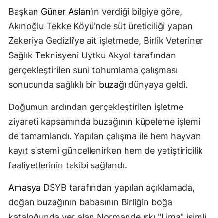
Başkan
Güner Aslan
’ın verdiği bilgiye göre,
Akınoğlu Tekke Köyü’nde süt üreticiliği yapan
Zekeriya Gedizli’ye ait işletmede, Birlik Veteriner
Sağlık Teknisyeni Uytku Akyol tarafından
gerçekleştirilen suni tohumlama çalışması
sonucunda sağlıklı bir
buzağı
dünyaya geldi.
Doğumun ardından gerçekleştirilen işletme
ziyareti kapsamında buzağının küpeleme işlemi
de tamamlandı. Yapılan çalışma ile hem hayvan
kayıt sistemi güncellenirken hem de yetiştiricilik
faaliyetlerinin takibi sağlandı.
Amasya
DSYB tarafından yapılan açıklamada,
doğan buzağının babasının Birliğin boğa
kataloğunda yer alan Normande ırkı "Lima" isimli