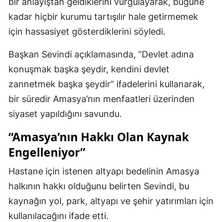
bir anlayıştan geldiklerini vurgulayarak, bugüne
kadar hiçbir kurumu tartışılır hale getirmemek
için hassasiyet gösterdiklerini söyledi.
Başkan Sevindi açıklamasında, “Devlet adına
konuşmak başka şeydir, kendini devlet
zannetmek başka şeydir” ifadelerini kullanarak,
bir süredir Amasya’nın menfaatleri üzerinden
siyaset yapıldığını savundu.
“Amasya’nın Hakkı Olan Kaynak
Engelleniyor”
Hastane için istenen altyapı bedelinin Amasya
halkının hakkı olduğunu belirten Sevindi, bu
kaynağın yol, park, altyapı ve şehir yatırımları için
kullanılacağını ifade etti.