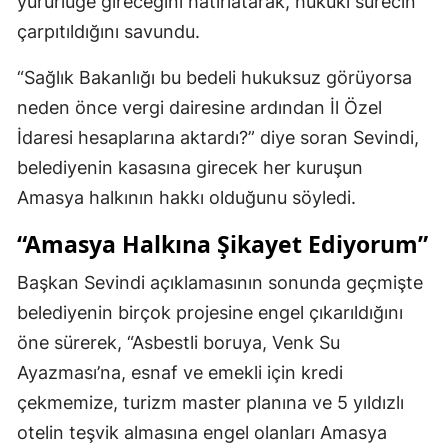
yürürlüğe gireceğini hatırlatarak, hukuki sürecin
çarpıtıldığını savundu.
“Sağlık Bakanlığı bu bedeli hukuksuz görüyorsa
neden önce vergi dairesine ardından İl Özel
İdaresi hesaplarına aktardı?” diye soran Sevindi,
belediyenin kasasına girecek her kuruşun
Amasya halkının hakkı olduğunu söyledi.
“Amasya Halkına Şikayet Ediyorum”
Başkan Sevindi açıklamasının sonunda geçmişte
belediyenin birçok projesine engel çıkarıldığını
öne sürerek, “Asbestli boruya, Venk Su
Ayazması’na, esnaf ve emekli için kredi
çekmemize, turizm master planına ve 5 yıldızlı
otelin teşvik almasına engel olanları Amasya