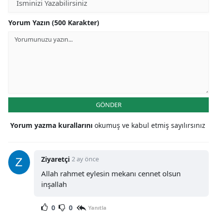
Yorum Yazın (500 Karakter)
GÖNDER
Yorum yazma kurallarını
okumuş ve kabul etmiş sayılırsınız
Ziyaretçi
2 ay önce
Allah rahmet eylesin mekanı cennet olsun
inşallah
0
0
Yanıtla