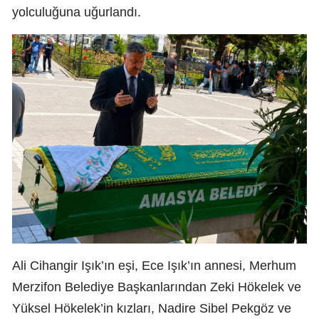
yolculuğuna uğurlandı.
Ali Cihangir Işık’ın eşi, Ece Işık’ın annesi, Merhum
Merzifon Belediye Başkanlarından Zeki Hökelek ve
Yüksel Hökelek’in kızları, Nadire Sibel Pekgöz ve