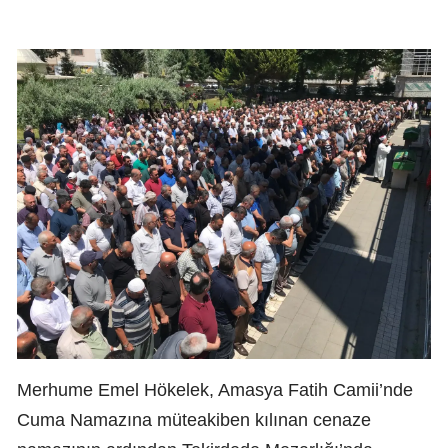
Merhume Emel Hökelek, Amasya Fatih Camii’nde
Cuma Namazına müteakiben kılınan cenaze