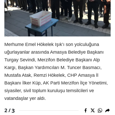
Merhume Emel Hökelek Işık’ı son yolculuğuna
uğurlayanlar arasında Amasya Belediye Başkanı
Turgay Sevindi, Merzifon Belediye Başkanı Alp
Kargı, Başkan Yardımcıları M. Tuncer Basmacı,
Mustafa Atak, Remzi Hökelek, CHP Amasya İl
Başkanı İlker Küp, AK Parti Merzifon İlçe Yönetimi,
siyasiler, sivil toplum kuruluşu temsilcileri ve
vatandaşlar yer aldı.
3
2 /