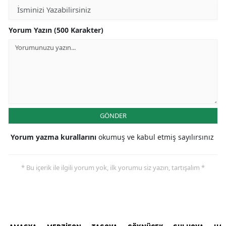
Yorum Yazın (500 Karakter)
GÖNDER
Yorum yazma kurallarını
okumuş ve kabul etmiş sayılırsınız
* Bu içerik ile ilgili yorum yok, ilk yorumu siz yazın, tartışalım *