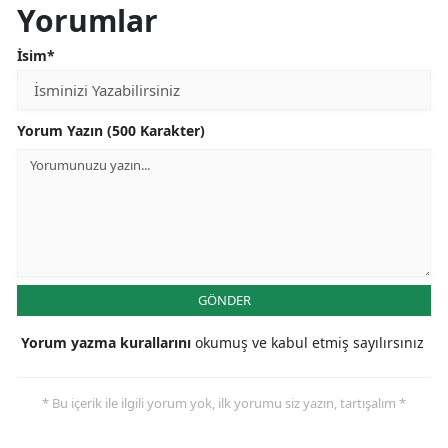
Yorumlar
İsim*
Yorum Yazın (500 Karakter)
GÖNDER
Yorum yazma kurallarını
okumuş ve kabul etmiş sayılırsınız
* Bu içerik ile ilgili yorum yok, ilk yorumu siz yazın, tartışalım *