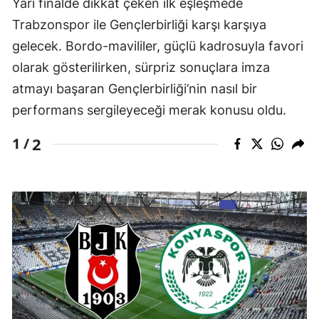
Yarı finalde dikkat çeken ilk eşleşmede
Trabzonspor ile Gençlerbirliği karşı karşıya
gelecek. Bordo-mavililer, güçlü kadrosuyla favori
olarak gösterilirken, sürpriz sonuçlara imza
atmayı başaran Gençlerbirliği’nin nasıl bir
performans sergileyeceği merak konusu oldu.
2
1 /