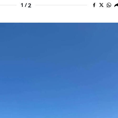
2
1 /