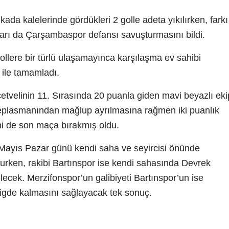
kada kalelerinde gördükleri 2 golle adeta yıkılırken, farkı
akları da Çarşambaspor defansı savuşturmasını bildi.
ollere bir türlü ulaşamayınca karşılaşma ev sahibi
ile tamamladı.
velinin 11. Sırasında 20 puanla giden mavi beyazlı eki
deplasmanından mağlup ayrılmasına rağmen iki puanlık
i de son maça bırakmış oldu.
 Mayıs Pazar günü kendi saha ve seyircisi önünde
rken, rakibi Bartınspor ise kendi sahasında Devrek
lecek. Merzifonspor’un galibiyeti Bartınspor’un ise
ligde kalmasını sağlayacak tek sonuç.