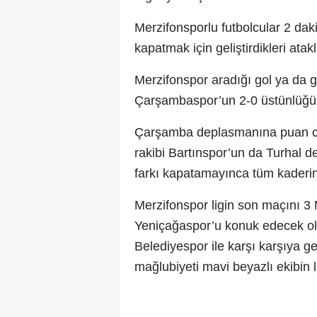
Merzifonsporlu futbolcular 2 daki
kapatmak için geliştirdikleri at
Merzifonspor aradığı gol ya da g
Çarşambaspor’un 2-0 üstünlüğü 
Çarşamba deplasmanına puan cet
rakibi Bartınspor’un da Turhal 
farkı kapatamayınca tüm kaderin
Merzifonspor ligin son maçını 3
Yeniçağaspor’u konuk edecek olu
Belediyespor ile karşı karşıya ge
mağlubiyeti mavi beyazlı ekibin 