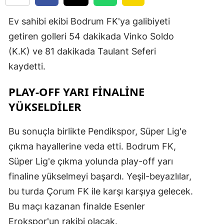
Ev sahibi ekibi Bodrum FK'ya galibiyeti
getiren golleri 54 dakikada Vinko Soldo
(K.K) ve 81 dakikada Taulant Seferi
kaydetti.
PLAY-OFF YARI FİNALİNE
YÜKSELDİLER
Bu sonuçla birlikte Pendikspor, Süper Lig'e
çıkma hayallerine veda etti. Bodrum FK,
Süper Lig'e çıkma yolunda play-off yarı
finaline yükselmeyi başardı. Yeşil-beyazlılar,
bu turda Çorum FK ile karşı karşıya gelecek.
Bu maçı kazanan finalde Esenler
Erokspor'un rakibi olacak.