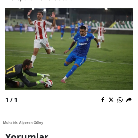
1
1 /
Muhabir: Alperen Güley
Yorumlar