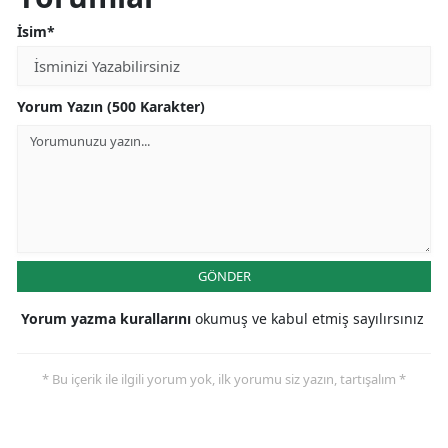
İsim*
Yorum Yazın (500 Karakter)
GÖNDER
Yorum yazma kurallarını
okumuş ve kabul etmiş sayılırsınız
* Bu içerik ile ilgili yorum yok, ilk yorumu siz yazın, tartışalım *