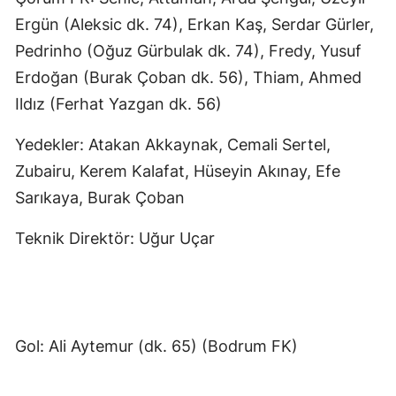
Ergün (Aleksic dk. 74), Erkan Kaş, Serdar Gürler,
Pedrinho (Oğuz Gürbulak dk. 74), Fredy, Yusuf
Erdoğan (Burak Çoban dk. 56), Thiam, Ahmed
Ildız (Ferhat Yazgan dk. 56)
Yedekler: Atakan Akkaynak, Cemali Sertel,
Zubairu, Kerem Kalafat, Hüseyin Akınay, Efe
Sarıkaya, Burak Çoban
Teknik Direktör: Uğur Uçar
Gol: Ali Aytemur (dk. 65) (Bodrum FK)