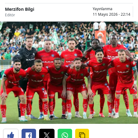
Merzifon Bilgi
Yayınlanma
11 Mayıs 2026 - 22:14
Editör