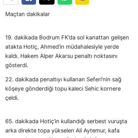
Maçtan dakikalar
19. dakikada Bodrum FK’da sol kanattan gelişen
atakta Hotiç, Ahmed’in müdahalesiyle yerde
kaldı. Hakem Alper Akarsu penaltı noktasını
gösterdi.
22. dakikada penaltıyı kullanan Seferi’nin sağ
köşeye gönderdiği topu kaleci Sehic kornere
çeldi.
65. dakikada Hotiç’in kullandığı serbest vuruşta
arka direkte topa yükselen Ali Aytemur, kafa