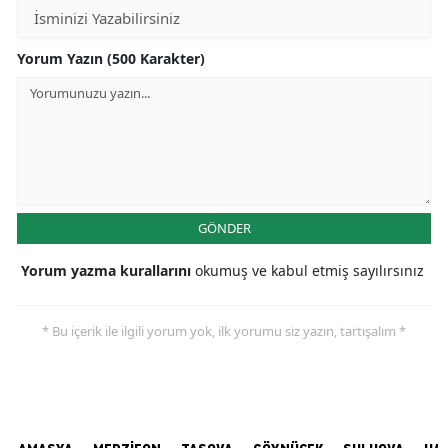
Yorum Yazın (500 Karakter)
GÖNDER
Yorum yazma kurallarını
okumuş ve kabul etmiş sayılırsınız
* Bu içerik ile ilgili yorum yok, ilk yorumu siz yazın, tartışalım *