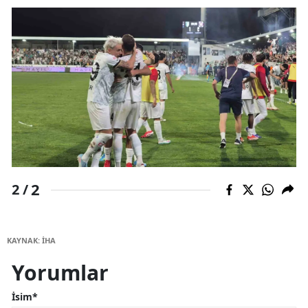
2
2 /
KAYNAK: İHA
Yorumlar
İsim*