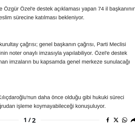
ce Özgür Özel'e destek açıklaması yapan 74 il başkanını
eslim sürecine katılması bekleniyor.
ultay çağrısı; genel başkanın çağrısı, Parti Meclisi
inin noter onaylı imzasıyla yapılabiliyor. Özel'e destek
lanan imzaların bu kapsamda genel merkeze sunulacağı
Kılıçdaroğlu'nun daha önce olduğu gibi hukuki süreci
oğrudan işleme koymayabileceği konuşuluyor.
2
1 /