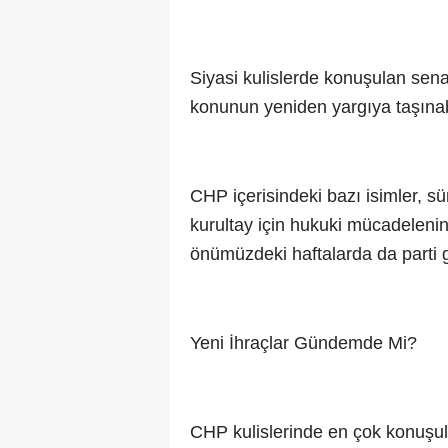
Siyasi kulislerde konuşulan sena
konunun yeniden yargıya taşınabi
CHP içerisindeki bazı isimler, s
kurultay için hukuki mücadelenin
önümüzdeki haftalarda da parti g
Yeni İhraçlar Gündemde Mi?
CHP kulislerinde en çok konuşulan