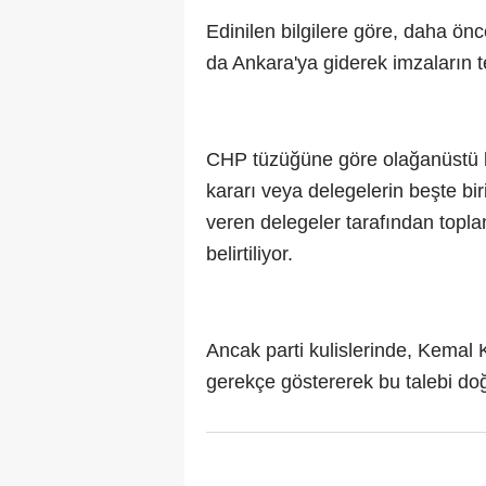
Edinilen bilgilere göre, daha ön
da Ankara'ya giderek imzaların t
CHP tüzüğüne göre olağanüstü kur
kararı veya delegelerin beşte bir
veren delegeler tarafından top
belirtiliyor.
Ancak parti kulislerinde, Kemal 
gerekçe göstererek bu talebi d