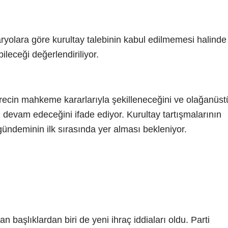
ryolara göre kurultay talebinin kabul edilmemesi halinde
leceği değerlendiriliyor.
ürecin mahkeme kararlarıyla şekilleneceğini ve olağanüst
 devam edeceğini ifade ediyor. Kurultay tartışmalarının
ündeminin ilk sırasında yer alması bekleniyor.
 başlıklardan biri de yeni ihraç iddiaları oldu. Parti