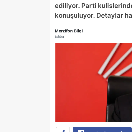
ediliyor. Parti kulislerin
konuşuluyor. Detaylar ha
Merzifon Bilgi
Editör