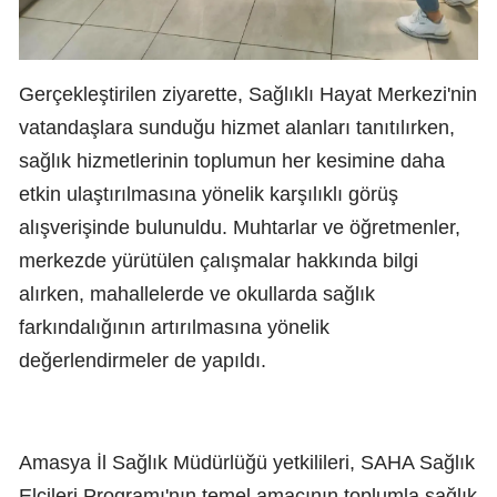
Gerçekleştirilen ziyarette, Sağlıklı Hayat Merkezi'nin
vatandaşlara sunduğu hizmet alanları tanıtılırken,
sağlık hizmetlerinin toplumun her kesimine daha
etkin ulaştırılmasına yönelik karşılıklı görüş
alışverişinde bulunuldu. Muhtarlar ve öğretmenler,
merkezde yürütülen çalışmalar hakkında bilgi
alırken, mahallelerde ve okullarda sağlık
farkındalığının artırılmasına yönelik
değerlendirmeler de yapıldı.
Amasya İl Sağlık Müdürlüğü yetkilileri, SAHA Sağlık
Elçileri Programı'nın temel amacının toplumla sağlık