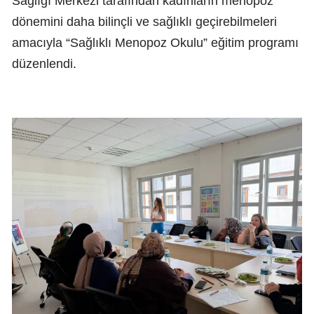
Sağlığı Merkezi tarafından kadınların menopoz
dönemini daha bilinçli ve sağlıklı geçirebilmeleri
amacıyla “Sağlıklı Menopoz Okulu” eğitim programı
düzenlendi.