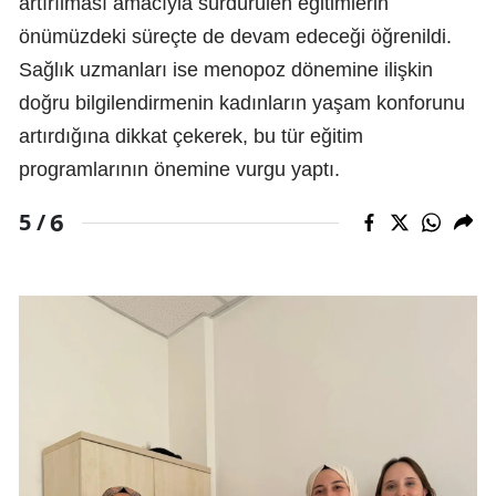
artırılması amacıyla sürdürülen eğitimlerin
önümüzdeki süreçte de devam edeceği öğrenildi.
Sağlık uzmanları ise menopoz dönemine ilişkin
doğru bilgilendirmenin kadınların yaşam konforunu
artırdığına dikkat çekerek, bu tür eğitim
programlarının önemine vurgu yaptı.
6
5 /