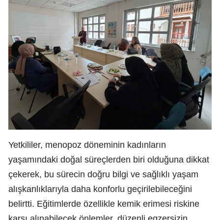
Yetkililer, menopoz döneminin kadınların
yaşamındaki doğal süreçlerden biri olduğuna dikkat
çekerek, bu sürecin doğru bilgi ve sağlıklı yaşam
alışkanlıklarıyla daha konforlu geçirilebileceğini
belirtti. Eğitimlerde özellikle kemik erimesi riskine
karşı alınabilecek önlemler, düzenli egzersizin