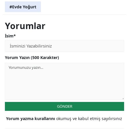
#Evde Yoğurt
Yorumlar
İsim*
Yorum Yazın (500 Karakter)
GÖNDER
Yorum yazma kurallarını
okumuş ve kabul etmiş sayılırsınız