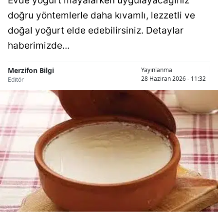
Evde yoğurt mayalarken uygulayacağınız
doğru yöntemlerle daha kıvamlı, lezzetli ve
doğal yoğurt elde edebilirsiniz. Detaylar
haberimizde...
Merzifon Bilgi
Yayınlanma
28 Haziran 2026 - 11:32
Editör