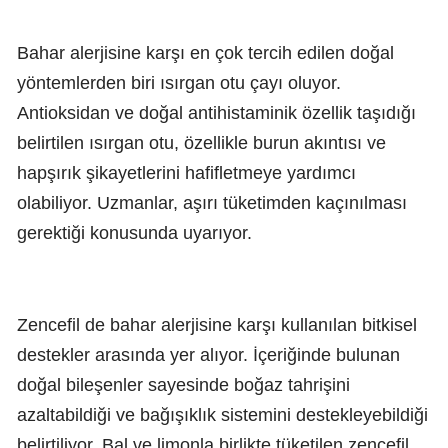
Bahar alerjisine karşı en çok tercih edilen doğal
yöntemlerden biri ısırgan otu çayı oluyor.
Antioksidan ve doğal antihistaminik özellik taşıdığı
belirtilen ısırgan otu, özellikle burun akıntısı ve
hapşırık şikayetlerini hafifletmeye yardımcı
olabiliyor. Uzmanlar, aşırı tüketimden kaçınılması
gerektiği konusunda uyarıyor.
Zencefil de bahar alerjisine karşı kullanılan bitkisel
destekler arasında yer alıyor. İçeriğinde bulunan
doğal bileşenler sayesinde boğaz tahrişini
azaltabildiği ve bağışıklık sistemini destekleyebildiği
belirtiliyor. Bal ve limonla birlikte tüketilen zencefil