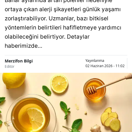
Bahar aylarında artan polenler nedeniyle
ortaya çıkan alerji şikayetleri günlük yaşamı
zorlaştırabiliyor. Uzmanlar, bazı bitkisel
yöntemlerin belirtileri hafifletmeye yardımcı
olabileceğini belirtiyor. Detaylar
haberimizde…
Merzifon Bilgi
Yayınlanma
02 Haziran 2026 - 11:02
Editör