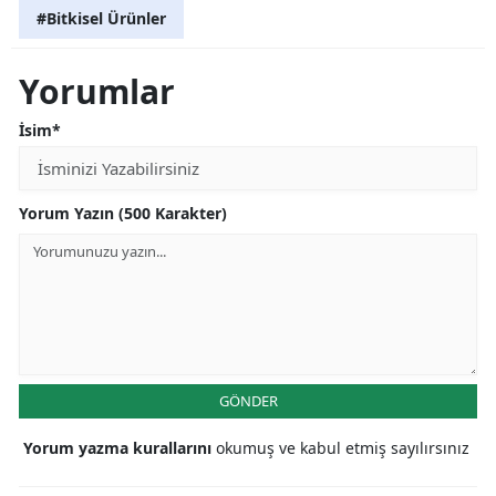
#Bitkisel Ürünler
Yorumlar
İsim*
Yorum Yazın (500 Karakter)
GÖNDER
Yorum yazma kurallarını
okumuş ve kabul etmiş sayılırsınız