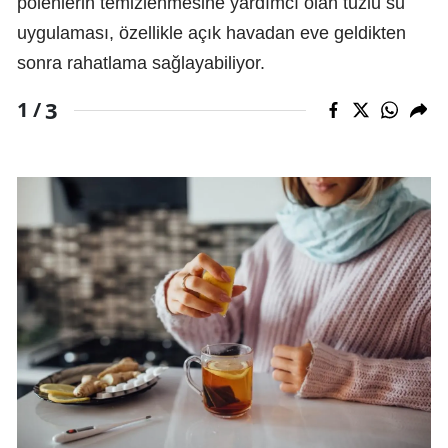
polenlerin temizlenmesine yardımcı olan tuzlu su
uygulaması, özellikle açık havadan eve geldikten
sonra rahatlama sağlayabiliyor.
3
1 /