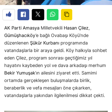
AK Parti
Amasya
Milletvekili
Hasan Çilez
,
Gümüşhacıköy
’e bağlı Ovabaşı Köyü’nde
düzenlenen
Şükür Kurbanı
programında
vatandaşlarla bir araya geldi. Köy halkıyla sohbet
eden Çilez, program sonrası geçtiğimiz yıl
hayatını kaybeden yol ve dava arkadaşı merhum
Bekir Yumuşak
’ın ailesini ziyaret etti. Samimi
ortamda gerçekleşen buluşmalarda birlik,
beraberlik ve vefa mesajları öne çıkarken,
vatandaşlarla yakından ilgilenilmesi dikkat çekti.