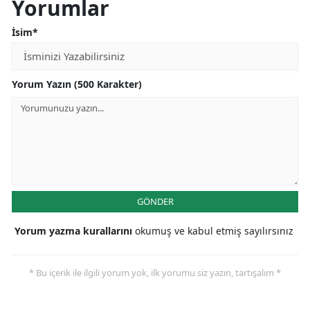
Yorumlar
İsim*
Yorum Yazın (500 Karakter)
GÖNDER
Yorum yazma kurallarını
okumuş ve kabul etmiş sayılırsınız
* Bu içerik ile ilgili yorum yok, ilk yorumu siz yazın, tartışalım *