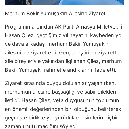
Merhum Bekir Yumuşak’ın Ailesine Ziyaret
Programın ardından AK Parti Amasya Milletvekili
Hasan Çilez, geçtiğimiz yıl hayatını kaybeden yol
ve dava arkadaşı merhum Bekir Yumuşak’ın
ailesini de ziyaret etti. Gerçekleştirilen ziyarette
aile bireyleriyle yakından ilgilenen Çilez, merhum
Bekir Yumuşak’ı rahmetle andıklarını ifade etti.
Ziyaret sırasında duygu dolu anlar yaşanırken,
merhumun ailesine başsağlığı ve sabır dilekleri
iletildi. Hasan Çilez, vefa duygusunun toplumun
en önemli değerlerinden biri olduğunu belirterek
geçmişte birlikte yol yürüdükleri isimlerin hiçbir
zaman unutulmadığını söyledi.