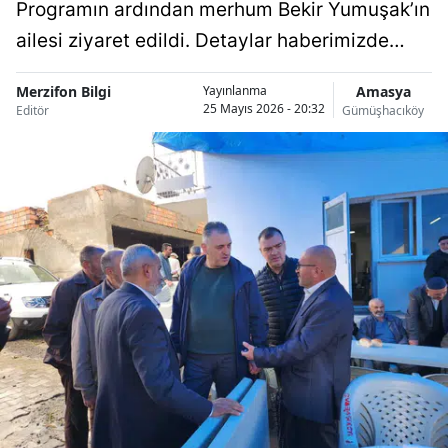
Programın ardından merhum Bekir Yumuşak’ın
ailesi ziyaret edildi. Detaylar haberimizde…
Merzifon Bilgi
Amasya
Yayınlanma
25 Mayıs 2026 - 20:32
Editör
Gümüşhacıköy