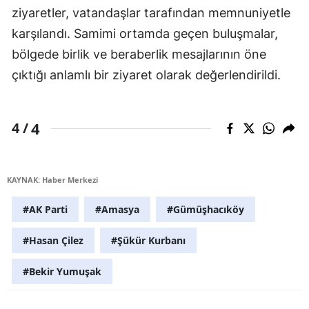
ziyaretler, vatandaşlar tarafından memnuniyetle
karşılandı. Samimi ortamda geçen buluşmalar,
bölgede birlik ve beraberlik mesajlarının öne
çıktığı anlamlı bir ziyaret olarak değerlendirildi.
4
4 /
KAYNAK: Haber Merkezi
#AK Parti
#Amasya
#Gümüşhacıköy
#Hasan Çilez
#Şükür Kurbanı
#Bekir Yumuşak