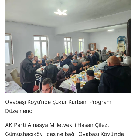
Ovabaşı Köyü’nde Şükür Kurbanı Programı
Düzenlendi
AK Parti Amasya Milletvekili Hasan Çilez,
Gümüşhacıköy ilçesine bağlı Ovabaşı Köyü’nde