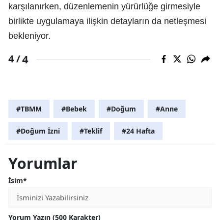
karşılanırken, düzenlemenin yürürlüğe girmesiyle
birlikte uygulamaya ilişkin detayların da netleşmesi
bekleniyor.
4
4 /
#TBMM
#Bebek
#Doğum
#Anne
#Doğum İzni
#Teklif
#24 Hafta
Yorumlar
İsim*
Yorum Yazın (500 Karakter)