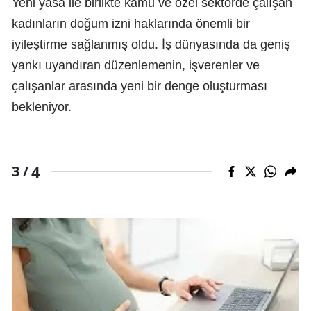
Yeni yasa ile birlikte kamu ve özel sektörde çalışan
kadınların doğum izni haklarında önemli bir
iyileştirme sağlanmış oldu. İş dünyasında da geniş
yankı uyandıran düzenlemenin, işverenler ve
çalışanlar arasında yeni bir denge oluşturması
bekleniyor.
4
3 /