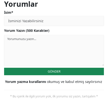
Yorumlar
İsim*
Yorum Yazın (500 Karakter)
GÖNDER
Yorum yazma kurallarını
okumuş ve kabul etmiş sayılırsınız
* Bu içerik ile ilgili yorum yok, ilk yorumu siz yazın, tartışalım *