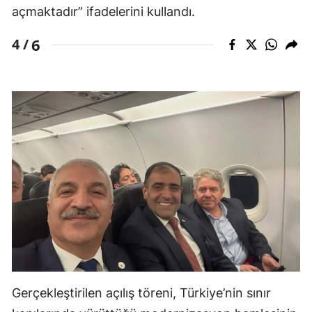
açmaktadır” ifadelerini kullandı.
6
4 /
Gerçekleştirilen açılış töreni, Türkiye’nin sınır