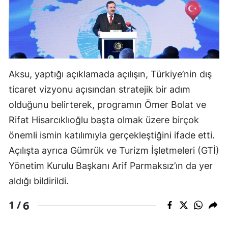
Aksu, yaptığı açıklamada açılışın, Türkiye’nin dış
ticaret vizyonu açısından stratejik bir adım
olduğunu belirterek, programın
Ömer Bolat
ve
Rifat Hisarcıklıoğlu
başta olmak üzere birçok
önemli ismin katılımıyla gerçekleştiğini ifade etti.
Açılışta ayrıca Gümrük ve Turizm İşletmeleri (GTİ)
Yönetim Kurulu Başkanı
Arif Parmaksız
’ın da yer
aldığı bildirildi.
6
1 /