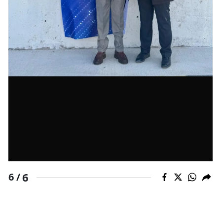
6
6 /