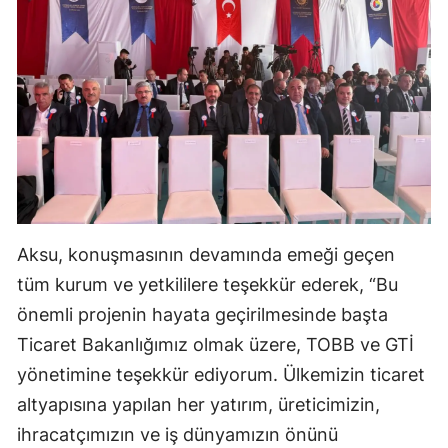
Aksu, konuşmasının devamında emeği geçen
tüm kurum ve yetkililere teşekkür ederek, “Bu
önemli projenin hayata geçirilmesinde başta
Ticaret Bakanlığımız olmak üzere, TOBB ve GTİ
yönetimine teşekkür ediyorum. Ülkemizin ticaret
altyapısına yapılan her yatırım, üreticimizin,
ihracatçımızın ve iş dünyamızın önünü