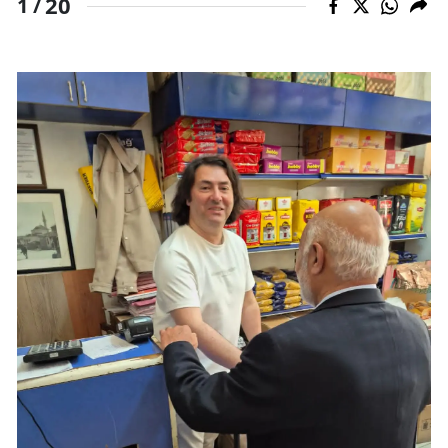
20
1 /