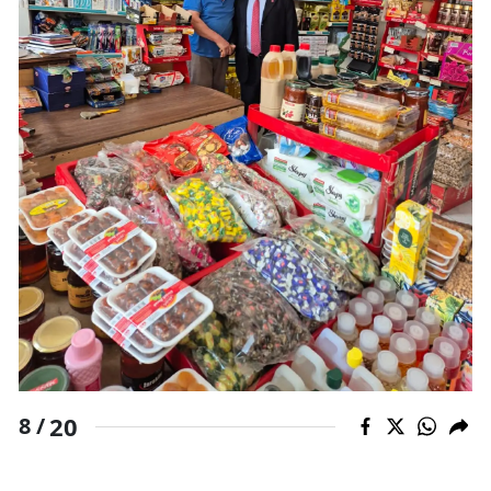
20
8 /