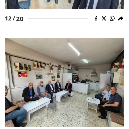
20
12 /