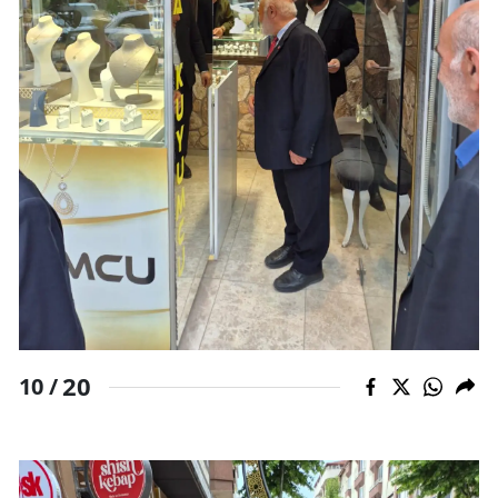
20
10 /