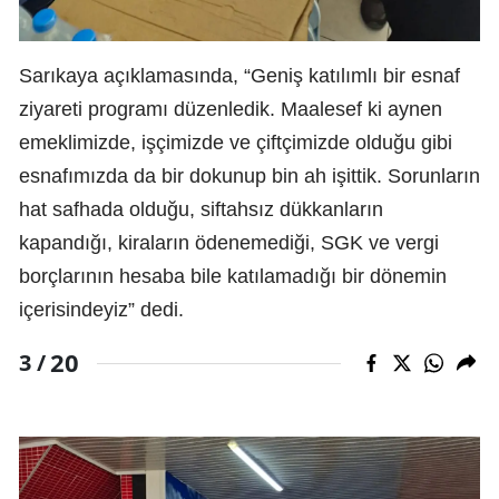
Sarıkaya açıklamasında, “Geniş katılımlı bir esnaf
ziyareti programı düzenledik. Maalesef ki aynen
emeklimizde, işçimizde ve çiftçimizde olduğu gibi
esnafımızda da bir dokunup bin ah işittik. Sorunların
hat safhada olduğu, siftahsız dükkanların
kapandığı, kiraların ödenemediği, SGK ve vergi
borçlarının hesaba bile katılamadığı bir dönemin
içerisindeyiz” dedi.
20
3 /