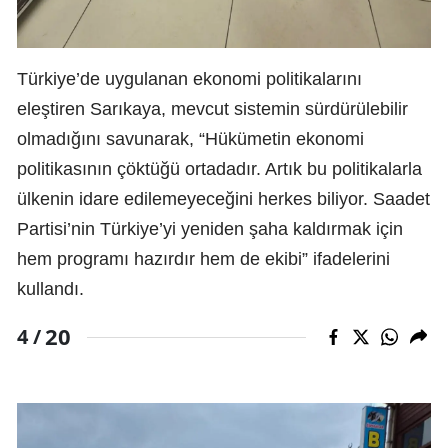
Türkiye’de uygulanan ekonomi politikalarını
eleştiren Sarıkaya, mevcut sistemin sürdürülebilir
olmadığını savunarak, “Hükümetin ekonomi
politikasının çöktüğü ortadadır. Artık bu politikalarla
ülkenin idare edilemeyeceğini herkes biliyor. Saadet
Partisi’nin Türkiye’yi yeniden şaha kaldırmak için
hem programı hazırdır hem de ekibi” ifadelerini
kullandı.
20
4 /