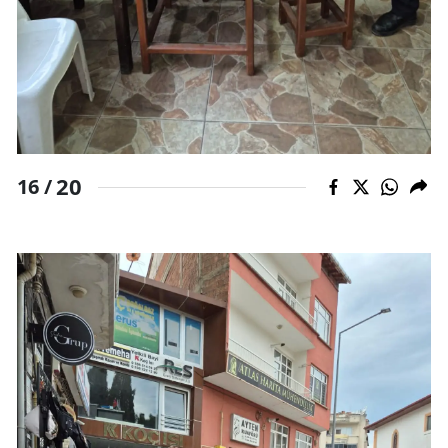
20
16 /