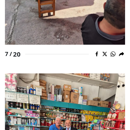
20
7 /