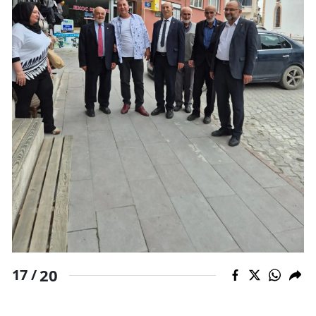
20
17 /