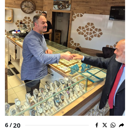
20
6 /