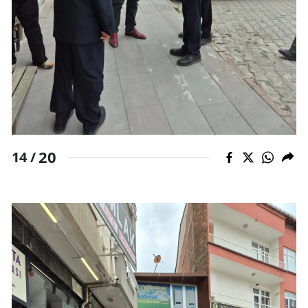
20
14 /