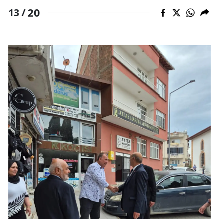
20
13 /