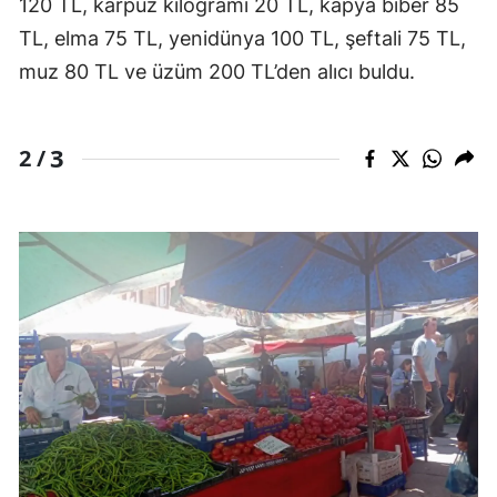
120 TL, karpuz kilogramı 20 TL, kapya biber 85
TL, elma 75 TL, yenidünya 100 TL, şeftali 75 TL,
muz 80 TL ve üzüm 200 TL’den alıcı buldu.
3
2 /