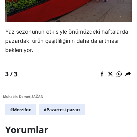
Yaz sezonunun etkisiyle önümüzdeki haftalarda
pazardaki ürün çeşitliliğinin daha da artması
bekleniyor.
3
3 /
Muhabir: Demet SAĞAN
#Merzifon
#Pazartesi pazarı
Yorumlar