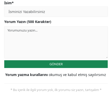
İsim*
Yorum Yazın (500 Karakter)
GÖNDER
Yorum yazma kurallarını
okumuş ve kabul etmiş sayılırsınız
* Bu içerik ile ilgili yorum yok, ilk yorumu siz yazın, tartışalım *