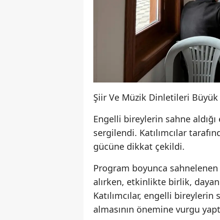
Şiir Ve Müzik Dinletileri Büyü
Engelli bireylerin sahne aldığı
sergilendi. Katılımcılar tarafın
gücüne dikkat çekildi.
Program boyunca sahnelenen g
alırken, etkinlikte birlik, daya
Katılımcılar, engelli bireyleri
almasının önemine vurgu yapt