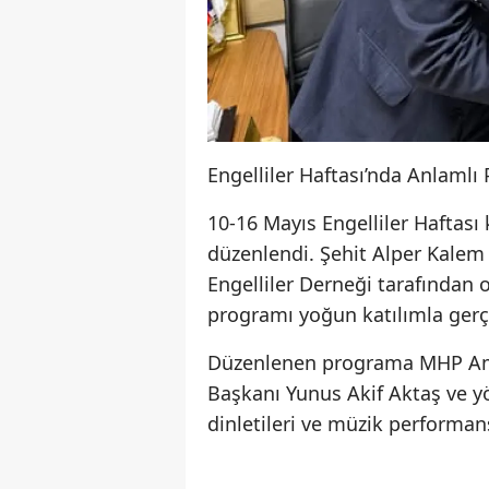
Engelliler Haftası’nda Anlaml
10-16 Mayıs Engelliler Haftası
düzenlendi. Şehit Alper Kalem
Engelliler Derneği tarafından o
programı yoğun katılımla gerçe
Düzenlenen programa MHP Ama
Başkanı Yunus Akif Aktaş ve yö
dinletileri ve müzik performan