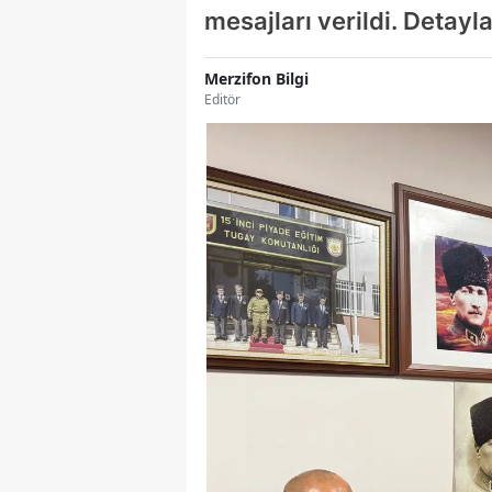
mesajları verildi. Detay
Merzifon Bilgi
Editör