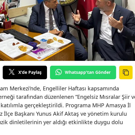
X'de Paylaş
Whatsapp'tan Gönder
şam Merkezi’nde, Engelliler Haftası kapsamında
rneği tarafından düzenlenen “Engelsiz Mısralar Şiir v
katılımla gerçekleştirildi. Programa MHP Amasya İl
 İlçe Başkanı Yunus Akif Aktaş ve yönetim kurulu
üzik dinletilerinin yer aldığı etkinlikte duygu dolu