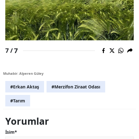
7
7 /
Muhabir: Alperen Güley
#Erkan Aktaş
#Merzifon Ziraat Odası
#Tarım
Yorumlar
İsim*