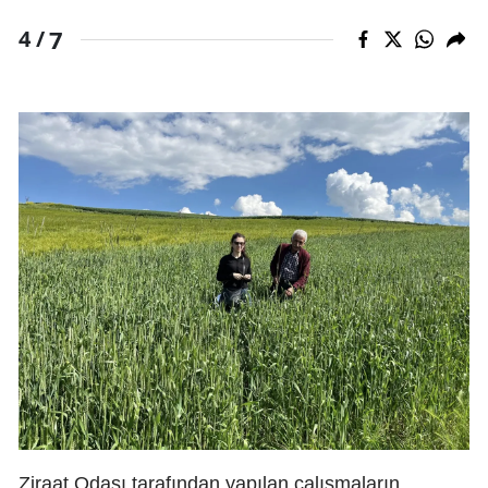
7
4 /
Ziraat Odası tarafından yapılan çalışmaların,