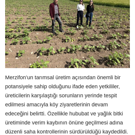
Merzifon’un tarımsal üretim açısından önemli bir
potansiyele sahip olduğunu ifade eden yetkililer,
üreticilerin karşılaştığı sorunların yerinde tespit
edilmesi amacıyla köy ziyaretlerinin devam
edeceğini belirtti. Özellikle hububat ve yağlık bitki
üretiminde verim kaybının önüne geçilmesi adına
düzenli saha kontrollerinin sürdürüldüğü kaydedildi.