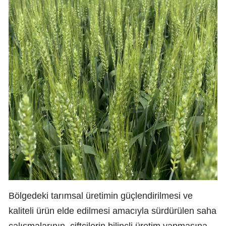
Bölgedeki tarımsal üretimin güçlendirilmesi ve
kaliteli ürün elde edilmesi amacıyla sürdürülen saha
çalışmalarının, çiftçilerin bilinçli üretim yapmasına