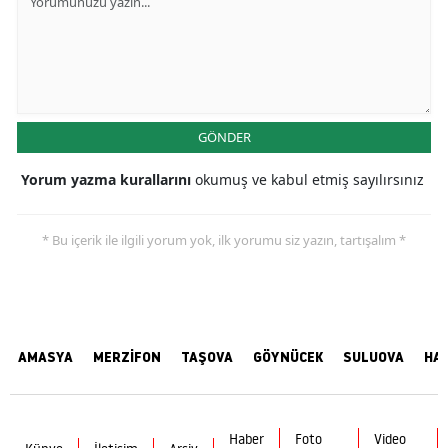
GÖNDER
Yorum yazma kurallarını
okumuş ve kabul etmiş sayılırsınız
* Bu içerik ile ilgili yorum yok, ilk yorumu siz yazın, tartışalım *
AMASYA
MERZİFON
TAŞOVA
GÖYNÜCEK
SULUOVA
HA
Haber
Foto
Video