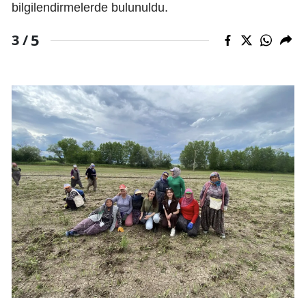
bilgilendirmelerde bulunuldu.
5
3 /