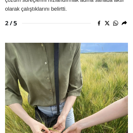
çözüm süreçlerini hızlandırmak adına sahada aktif
olarak çalıştıklarını belirtti.
5
2 /