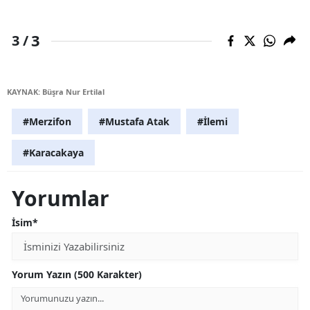
3
3 /
KAYNAK: Büşra Nur Ertilal
#Merzifon
#Mustafa Atak
#İlemi
#Karacakaya
Yorumlar
İsim*
Yorum Yazın (500 Karakter)