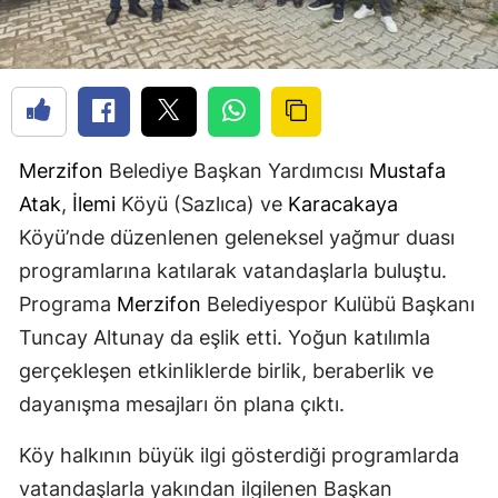
Merzifon
Belediye Başkan Yardımcısı
Mustafa
Atak
,
İlemi
Köyü (Sazlıca) ve
Karacakaya
Köyü’nde düzenlenen geleneksel yağmur duası
programlarına katılarak vatandaşlarla buluştu.
Programa
Merzifon
Belediyespor Kulübü Başkanı
Tuncay Altunay da eşlik etti. Yoğun katılımla
gerçekleşen etkinliklerde birlik, beraberlik ve
dayanışma mesajları ön plana çıktı.
Köy halkının büyük ilgi gösterdiği programlarda
vatandaşlarla yakından ilgilenen Başkan