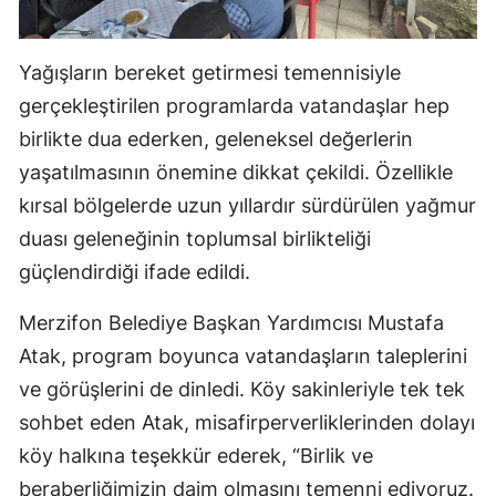
Yağışların bereket getirmesi temennisiyle
gerçekleştirilen programlarda vatandaşlar hep
birlikte dua ederken, geleneksel değerlerin
yaşatılmasının önemine dikkat çekildi. Özellikle
kırsal bölgelerde uzun yıllardır sürdürülen yağmur
duası geleneğinin toplumsal birlikteliği
güçlendirdiği ifade edildi.
Merzifon Belediye Başkan Yardımcısı Mustafa
Atak, program boyunca vatandaşların taleplerini
ve görüşlerini de dinledi. Köy sakinleriyle tek tek
sohbet eden Atak, misafirperverliklerinden dolayı
köy halkına teşekkür ederek, “Birlik ve
beraberliğimizin daim olmasını temenni ediyoruz.