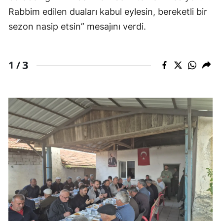
Rabbim edilen duaları kabul eylesin, bereketli bir
sezon nasip etsin” mesajını verdi.
3
1 /