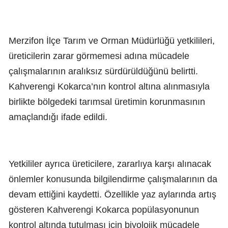
Merzifon İlçe Tarım ve Orman Müdürlüğü yetkilileri,
üreticilerin zarar görmemesi adına mücadele
çalışmalarının aralıksız sürdürüldüğünü belirtti.
Kahverengi Kokarca’nın kontrol altına alınmasıyla
birlikte bölgedeki tarımsal üretimin korunmasının
amaçlandığı ifade edildi.
Yetkililer ayrıca üreticilere, zararlıya karşı alınacak
önlemler konusunda bilgilendirme çalışmalarının da
devam ettiğini kaydetti. Özellikle yaz aylarında artış
gösteren Kahverengi Kokarca popülasyonunun
kontrol altında tutulması için biyolojik mücadele