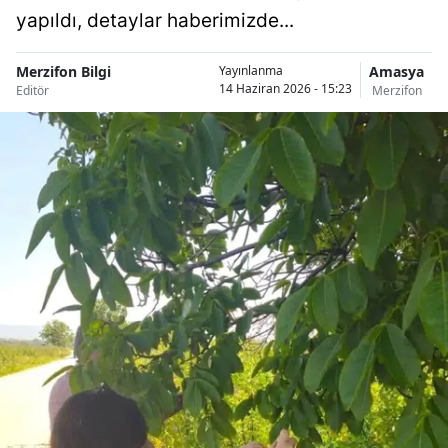
yapıldı, detaylar haberimizde...
Merzifon Bilgi
Amasya
Yayınlanma
14 Haziran 2026 - 15:23
Editör
Merzifon