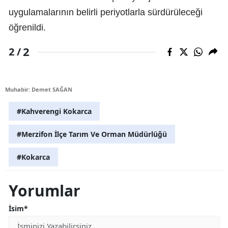
uygulamalarının belirli periyotlarla sürdürüleceği
öğrenildi.
2
2 /
Muhabir: Demet SAĞAN
#Kahverengi Kokarca
#Merzifon İlçe Tarım Ve Orman Müdürlüğü
#Kokarca
Yorumlar
İsim*