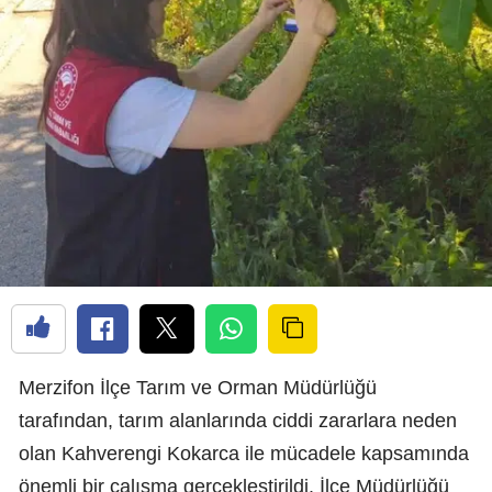
Merzifon İlçe Tarım ve Orman Müdürlüğü
tarafından, tarım alanlarında ciddi zararlara neden
olan Kahverengi Kokarca ile mücadele kapsamında
önemli bir çalışma gerçekleştirildi. İlçe Müdürlüğü