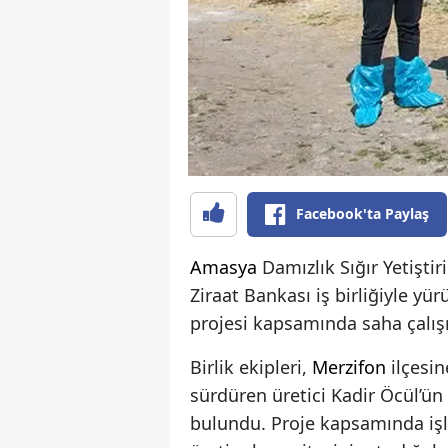
Facebook'ta Paylaş
Amasya
Damızlık Sığır Yetiştir
Ziraat Bankası iş birliğiyle 
projesi kapsamında saha çalışm
Birlik ekipleri,
Merzifon
ilçesin
sürdüren üretici Kadir Öcül’ün
bulundu. Proje kapsamında işl