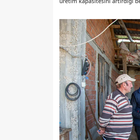
üretim kapasitesini artırdığı bel