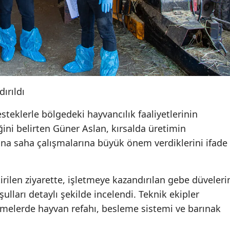
ırıldı
eklerle bölgedeki hayvancılık faaliyetlerinin
ini belirten Güner Aslan, kırsalda üretimin
ına saha çalışmalarına büyük önem verdiklerini ifade
ilen ziyarette, işletmeye kazandırılan gebe düveleri
ulları detaylı şekilde incelendi. Teknik ekipler
rmelerde hayvan refahı, besleme sistemi ve barınak