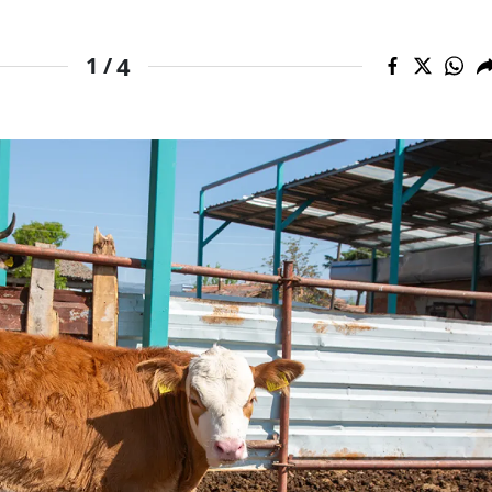
4
1 /