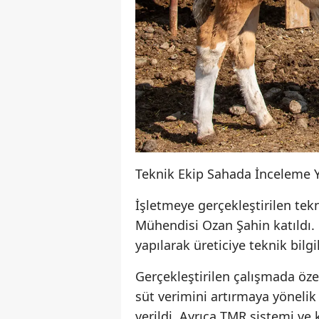
Teknik Ekip Sahada İnceleme Y
İşletmeye gerçekleştirilen tek
Mühendisi Ozan Şahin katıldı.
yapılarak üreticiye teknik bilg
Gerçekleştirilen çalışmada öze
süt verimini artırmaya yönelik
verildi. Ayrıca TMR sistemi ve