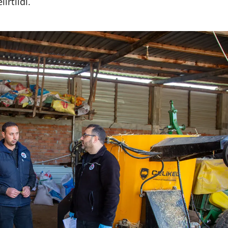
irtildi.