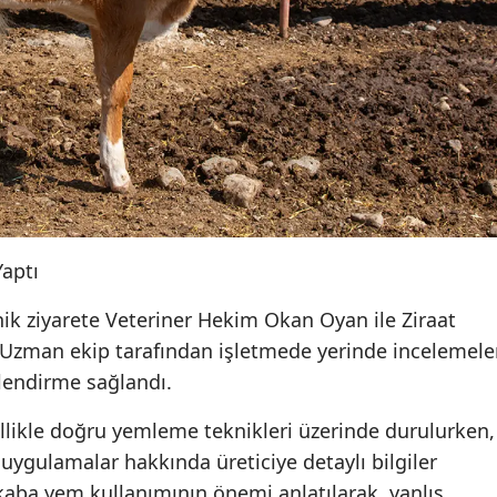
aptı
nik ziyarete Veteriner Hekim Okan Oyan ile Ziraat
 Uzman ekip tarafından işletmede yerinde incelemele
ilendirme sağlandı.
llikle doğru yemleme teknikleri üzerinde durulurken,
 uygulamalar hakkında üreticiye detaylı bilgiler
 kaba yem kullanımının önemi anlatılarak, yanlış