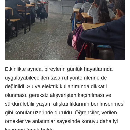
Etkinlikte ayrıca, bireylerin günlük hayatlarında
uygulayabilecekleri tasarruf yöntemlerine de
değinildi. Su ve elektrik kullanımında dikkatli
olunması, gereksiz alışverişten kaçınılması ve
sürdürülebilir yaşam alışkanlıklarının benimsenmesi
gibi konular üzerinde duruldu. Öğrenciler, verilen
örnekler ve anlatımlar sayesinde konuyu daha iyi
kavrama fırsatı buldu.