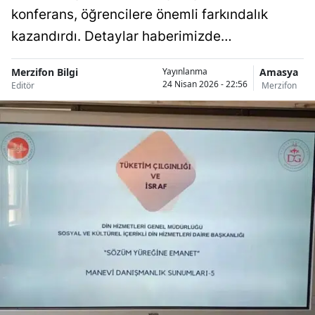
konferans, öğrencilere önemli farkındalık
kazandırdı. Detaylar haberimizde…
Merzifon Bilgi
Amasya
Yayınlanma
24 Nisan 2026 - 22:56
Editör
Merzifon