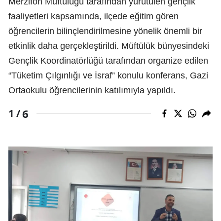
Merzifon Müftülüğü tarafından yürütülen gençlik
faaliyetleri kapsamında, ilçede eğitim gören
öğrencilerin bilinçlendirilmesine yönelik önemli bir
etkinlik daha gerçekleştirildi. Müftülük bünyesindeki
Gençlik Koordinatörlüğü tarafından organize edilen
“Tüketim Çılgınlığı ve İsraf” konulu konferans, Gazi
Ortaokulu öğrencilerinin katılımıyla yapıldı.
6
1 /