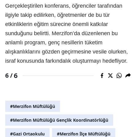
Gerçekleştirilen konferans, öğrenciler tarafından
ilgiyle takip edilirken, öğretmenler de bu tür
etkinliklerin eğitim sürecine önemli katkılar
sunduğunu belirtti. Merzifon’da düzenlenen bu
anlamlı program, genç nesillerin tüketim
alışkanlıklarını gözden geçirmesine vesile olurken,
israf konusunda farkındalık oluşturmayı hedefliyor.
6
6 /
#Merzifon Müftülüğü
#Merzifon Müftülüğü Gençlik Koordinatörlüğü
#Gazi Ortaokulu
#Merzifon İlçe Müftülüğü