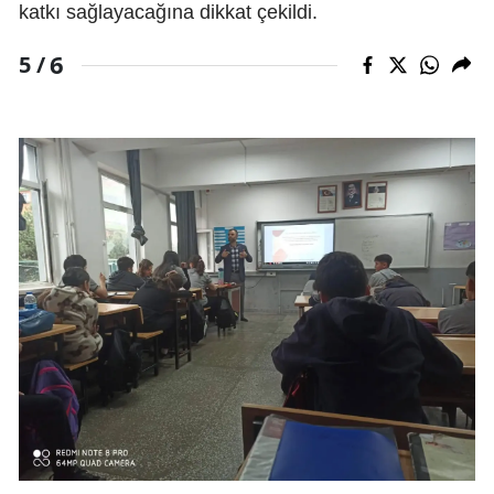
katkı sağlayacağına dikkat çekildi.
6
5 /