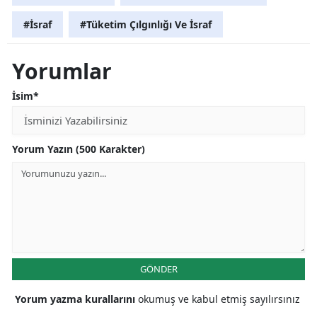
#İsraf
#Tüketim Çılgınlığı Ve İsraf
Yorumlar
İsim*
Yorum Yazın (500 Karakter)
GÖNDER
Yorum yazma kurallarını
okumuş ve kabul etmiş sayılırsınız