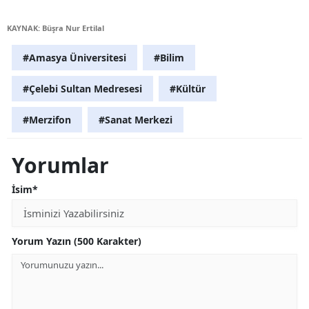
KAYNAK: Büşra Nur Ertilal
#Amasya Üniversitesi
#Bilim
#Çelebi Sultan Medresesi
#Kültür
#Merzifon
#Sanat Merkezi
Yorumlar
İsim*
Yorum Yazın (500 Karakter)