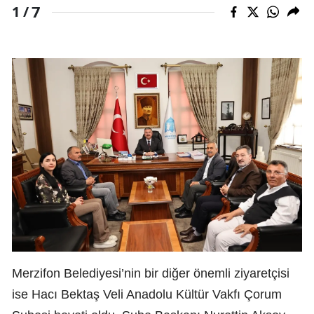
7
1 /
Merzifon Belediyesi’nin bir diğer önemli ziyaretçisi
ise Hacı Bektaş Veli Anadolu Kültür Vakfı Çorum