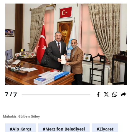
7
7 /
Muhabir: Gülben Güley
#Alp Kargı
#Merzifon Belediyesi
#Ziyaret