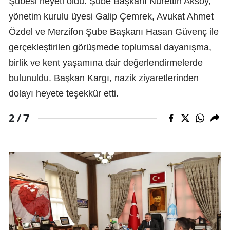
Şubesi heyeti oldu. Şube Başkanı Nurettin Aksoy,
yönetim kurulu üyesi Galip Çemrek, Avukat Ahmet
Özdel ve Merzifon Şube Başkanı Hasan Güvenç ile
gerçekleştirilen görüşmede toplumsal dayanışma,
birlik ve kent yaşamına dair değerlendirmelerde
bulunuldu. Başkan Kargı, nazik ziyaretlerinden
dolayı heyete teşekkür etti.
7
2 /