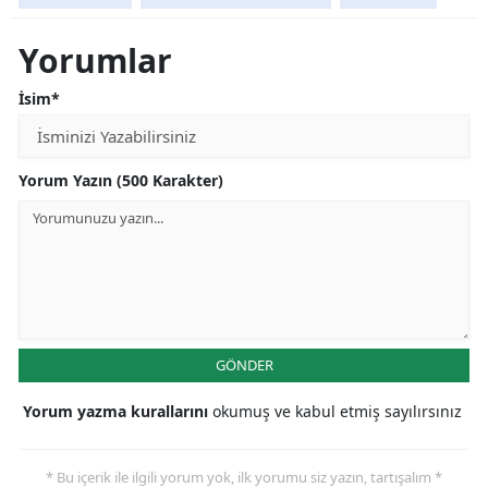
Yorumlar
İsim*
Yorum Yazın (500 Karakter)
GÖNDER
Yorum yazma kurallarını
okumuş ve kabul etmiş sayılırsınız
* Bu içerik ile ilgili yorum yok, ilk yorumu siz yazın, tartışalım *