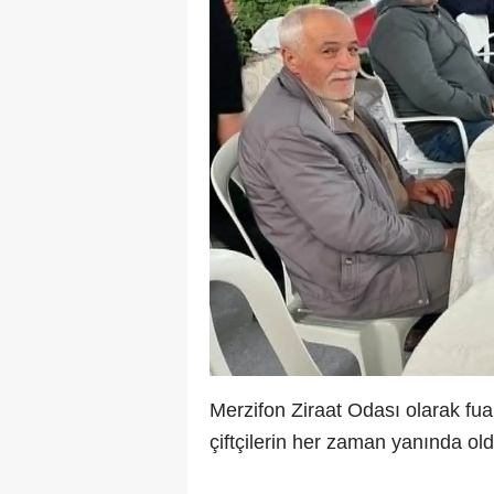
Merzifon Ziraat Odası olarak fuard
çiftçilerin her zaman yanında oldu