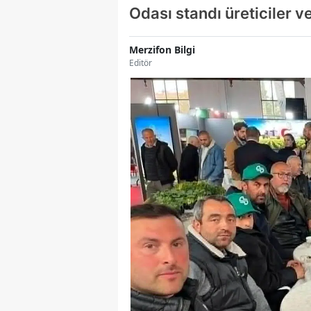
Odası standı üreticiler v
Merzifon Bilgi
Editör