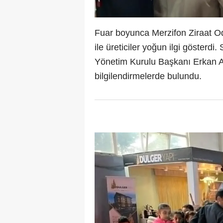
Fuar boyunca Merzifon Ziraat Oda
ile üreticiler yoğun ilgi gösterdi
Yönetim Kurulu Başkanı Erkan Ak
bilgilendirmelerde bulundu.