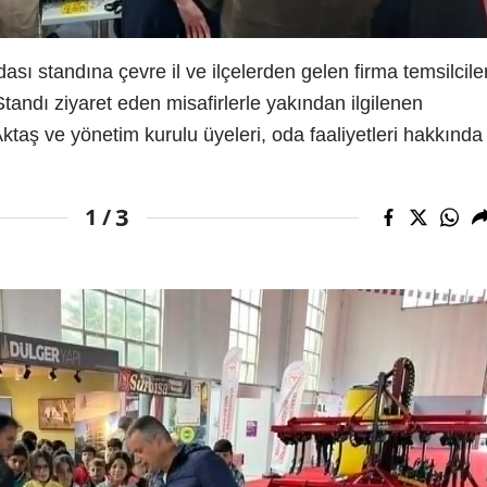
sı standına çevre il ve ilçelerden gelen firma temsilciler
. Standı ziyaret eden misafirlerle yakından ilgilenen
taş ve yönetim kurulu üyeleri, oda faaliyetleri hakkında
3
1 /