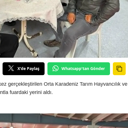
X'de Paylaş
Whatsapp'tan Gönder
k kez gerçekleştirilen Orta Karadeniz Tarım Hayvancılık ve
tla fuardaki yerini aldı.