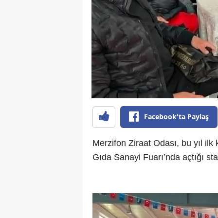
Facebook'ta Paylaş
Merzifon Ziraat Odası, bu yıl il
Gıda Sanayi Fuarı’nda açtığı stan