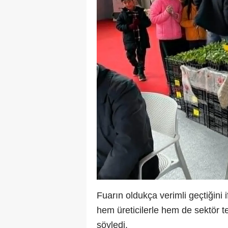
Fuarın oldukça verimli geçtiğin
hem üreticilerle hem de sektör te
söyledi.