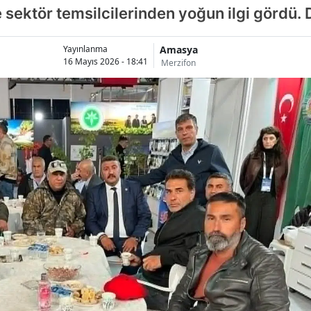
e sektör temsilcilerinden yoğun ilgi gördü.
Amasya
Yayınlanma
16 Mayıs 2026 - 18:41
Merzifon