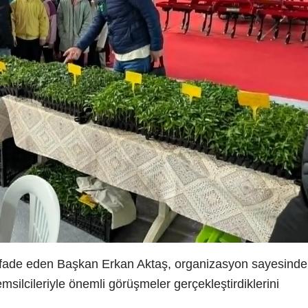
i ifade eden Başkan Erkan Aktaş, organizasyon sayesinde
msilcileriyle önemli görüşmeler gerçekleştirdiklerini