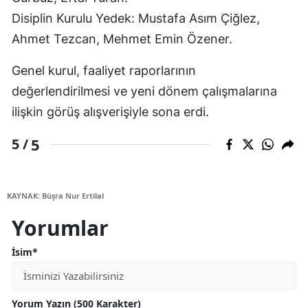
Disiplin Kurulu Yedek: Mustafa Asım Çiğlez,
Ahmet Tezcan, Mehmet Emin Özener.
Genel kurul, faaliyet raporlarının
değerlendirilmesi ve yeni dönem çalışmalarına
ilişkin görüş alışverişiyle sona erdi.
5
5 /
KAYNAK: Büşra Nur Ertilal
Yorumlar
İsim*
Yorum Yazın (500 Karakter)