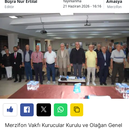
Büşra Nur Ertilal
Amasya
Yayınlanma
21 Haziran 2026 - 16:16
Editör
Merzifon
Merzifon Vakfı Kurucular Kurulu ve Olağan Genel