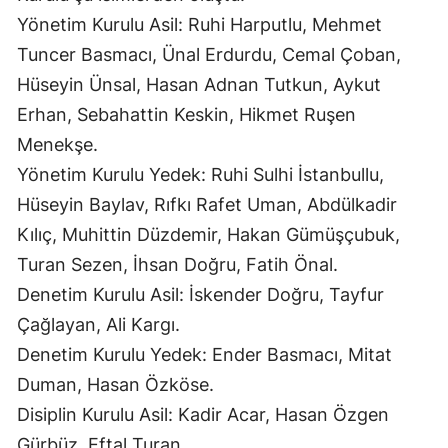
Yönetim Kurulu Asil: Ruhi Harputlu, Mehmet
Tuncer Basmacı, Ünal Erdurdu, Cemal Çoban,
Hüseyin Ünsal, Hasan Adnan Tutkun, Aykut
Erhan, Sebahattin Keskin, Hikmet Ruşen
Menekşe.
Yönetim Kurulu Yedek: Ruhi Sulhi İstanbullu,
Hüseyin Baylav, Rıfkı Rafet Uman, Abdülkadir
Kılıç, Muhittin Düzdemir, Hakan Gümüşçubuk,
Turan Sezen, İhsan Doğru, Fatih Önal.
Denetim Kurulu Asil: İskender Doğru, Tayfur
Çağlayan, Ali Kargı.
Denetim Kurulu Yedek: Ender Basmacı, Mitat
Duman, Hasan Özköse.
Disiplin Kurulu Asil: Kadir Acar, Hasan Özgen
Gürbüz, Eftal Turan.