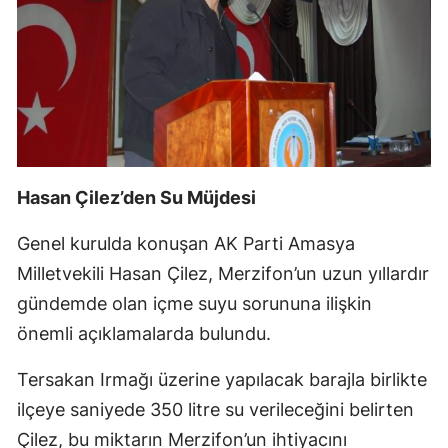
Hasan Çilez’den Su Müjdesi
Genel kurulda konuşan AK Parti Amasya
Milletvekili Hasan Çilez, Merzifon’un uzun yıllardır
gündemde olan içme suyu sorununa ilişkin
önemli açıklamalarda bulundu.
Tersakan Irmağı üzerine yapılacak barajla birlikte
ilçeye saniyede 350 litre su verileceğini belirten
Çilez, bu miktarın Merzifon’un ihtiyacını