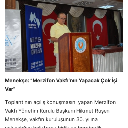
Menekşe: “Merzifon Vakfı’nın Yapacak Çok İşi
Var”
Toplantının açılış konuşmasını yapan Merzifon
Vakfı Yönetim Kurulu Başkanı Hikmet Ruşen
Menekşe, vakfın kuruluşunun 30. yılına
yaklaştığını belirterek birlik ve beraberlik