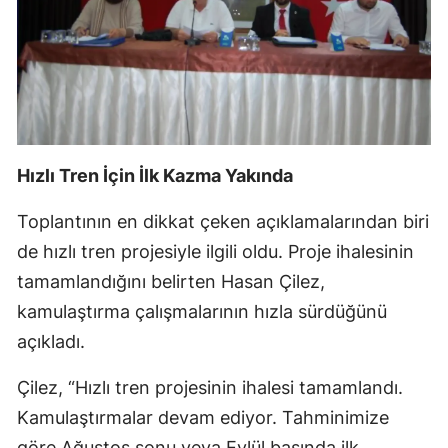
Hızlı Tren İçin İlk Kazma Yakında
Toplantının en dikkat çeken açıklamalarından biri
de hızlı tren projesiyle ilgili oldu. Proje ihalesinin
tamamlandığını belirten Hasan Çilez,
kamulaştırma çalışmalarının hızla sürdüğünü
açıkladı.
Çilez, “Hızlı tren projesinin ihalesi tamamlandı.
Kamulaştırmalar devam ediyor. Tahminimize
göre Ağustos sonu veya Eylül başında ilk