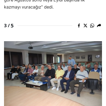
kazmayı vuracağız” dedi.
5
3 /