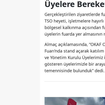
Üyelere Bereke
Gerçekleştirilen ziyaretlerde 
TSO heyeti, işletmelere hayırlı
bölgesel kalkınma açısından f
üyelerin fuarda yer almasının 
Almaç açıklamasında, “OKAF Or
Fuarı’nda stand açarak katılım
ve Yönetim Kurulu Üyelerimiz il
gösteren üyelerimizle bir araya
temennisinde bulunduk” dedi.