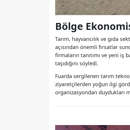
Bölge Ekonomis
Tarım, hayvancılık ve gıda se
açısından önemli fırsatlar su
firmaların tanıtımı ve yeni iş
taşıdığını söyledi.
Fuarda sergilenen tarım teknol
ziyaretçilerden yoğun ilgi gör
organizasyondan duydukları me