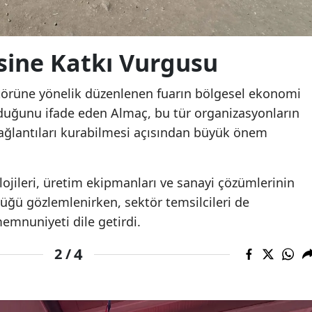
ine Katkı Vurgusu
ktörüne yönelik düzenlenen fuarın bölgesel ekonomi
nduğunu ifade eden Almaç, bu tür organizasyonların
 bağlantıları kurabilmesi açısından büyük önem
ojileri, üretim ekipmanları ve sanayi çözümlerinin
düğü gözlemlenirken, sektör temsilcileri de
mnuniyeti dile getirdi.
4
2 /