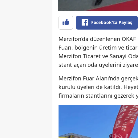
Facebook'ta Paylaş
Merzifon’da düzenlenen OKAF O
Fuarı, bölgenin üretim ve tica
Merzifon Ticaret ve Sanayi Od
stant açan oda üyelerini ziyare
Merzifon Fuar Alanı’nda gerçek
kurulu üyeleri de katıldı. Heye
firmaların stantlarını gezerek 