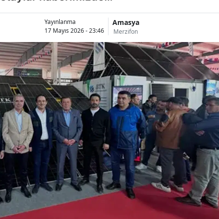
Amasya
Yayınlanma
17 Mayıs 2026 - 23:46
Merzifon