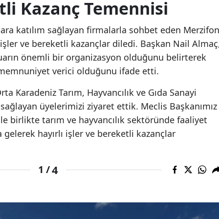
tli Kazanç Temennisi
fuara katılım sağlayan firmalarla sohbet eden Merzifo
 işler ve bereketli kazançlar diledi. Başkan Nail Almaç
uarın önemli bir organizasyon olduğunu belirterek
memnuniyet verici olduğunu ifade etti.
ta Karadeniz Tarım, Hayvancılık ve Gıda Sanayi
 sağlayan üyelerimizi ziyaret ettik. Meclis Başkanımız
e birlikte tarım ve hayvancılık sektöründe faaliyet
 gelerek hayırlı işler ve bereketli kazançlar
4
1 /