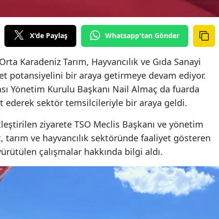
X'de Paylaş
Whatsapp'tan Gönder
rta Karadeniz Tarım, Hayvancılık ve Gıda Sanayi
ret potansiyelini bir araya getirmeye devam ediyor.
ası Yönetim Kurulu Başkanı Nail Almaç da fuarda
t ederek sektör temsilcileriyle bir araya geldi.
leştirilen ziyarete TSO Meclis Başkanı ve yönetim
t, tarım ve hayvancılık sektöründe faaliyet gösteren
yürütülen çalışmalar hakkında bilgi aldı.