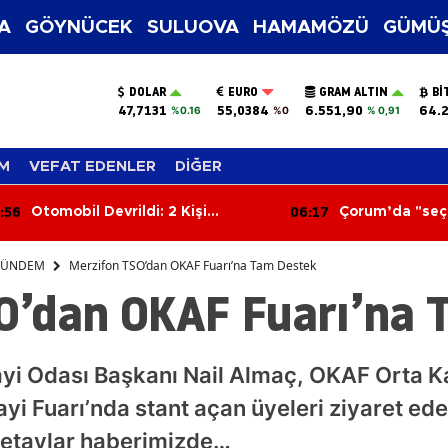
A
GÖYNÜCEK
SULUOVA
HAMAMÖZÜ
GÜMÜŞ
DOLAR
EURO
GRAM ALTIN
BI
47,7131
55,0384
6.551,90
64.2
%0.16
%0
% 0,91
M
VEFAT EDENLER
DİĞER
:17
05:38
Çorum’da "seç-al" kuralına
Sağanak Düğünü
uymayan pazar esnafının
Davetlilerin Ü
tezgahı kapatıldı
ÜNDEM
Merzifon TSO’dan OKAF Fuarı’na Tam Destek
O’dan OKAF Fuarı’na 
ayi Odası Başkanı Nail Almaç, OKAF Orta K
yi Fuarı’nda stant açan üyeleri ziyaret ed
Detaylar haberimizde…