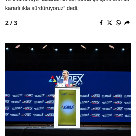
kararlılıkla sürdürüyoruz” dedi.
3
2 /