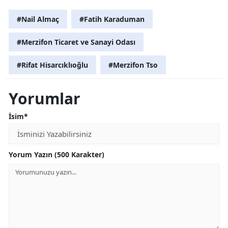
#Nail Almaç
#Fatih Karaduman
#Merzifon Ticaret ve Sanayi Odası
#Rifat Hisarcıklıoğlu
#Merzifon Tso
Yorumlar
İsim*
Yorum Yazın (500 Karakter)