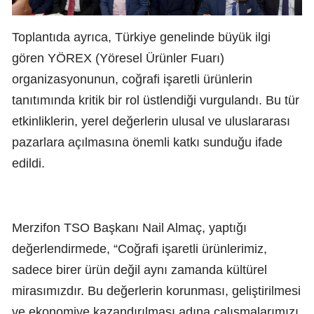
Toplantıda ayrıca, Türkiye genelinde büyük ilgi
gören YÖREX (Yöresel Ürünler Fuarı)
organizasyonunun, coğrafi işaretli ürünlerin
tanıtımında kritik bir rol üstlendiği vurgulandı. Bu tür
etkinliklerin, yerel değerlerin ulusal ve uluslararası
pazarlara açılmasına önemli katkı sunduğu ifade
edildi.
Merzifon TSO Başkanı Nail Almaç, yaptığı
değerlendirmede, “Coğrafi işaretli ürünlerimiz,
sadece birer ürün değil aynı zamanda kültürel
mirasımızdır. Bu değerlerin korunması, geliştirilmesi
ve ekonomiye kazandırılması adına çalışmalarımızı