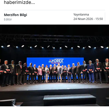
haberimizde…
Merzifon Bilgi
Yayınlanma
24 Nisan 2026 - 15:50
Editör