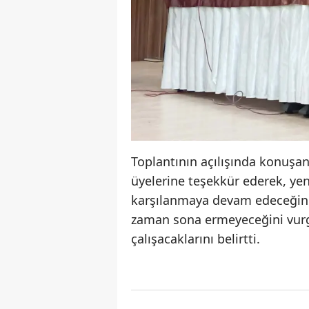
Toplantının açılışında konuş
üyelerine teşekkür ederek, yeni
karşılanmaya devam edeceğini if
zaman sona ermeyeceğini vurgu
çalışacaklarını belirtti.