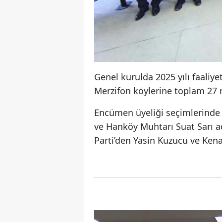
Genel kurulda 2025 yılı faaliyet
Merzifon köylerine toplam 27 mi
Encümen üyeliği seçimlerind
ve Hanköy Muhtarı Suat Sarı ad
Parti’den Yasin Kuzucu ve Kena