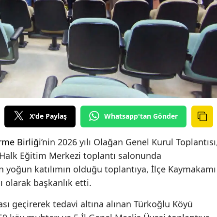
X'de Paylaş
Whatsapp'tan Gönder
me Birliği
’nin 2026 yılı Olağan Genel Kurul Toplantısı
Halk Eğitim Merkezi toplantı salonunda
den yoğun katılımın olduğu toplantıya, İlçe Kaymakamı
ı olarak başkanlık etti.
ası geçirerek tedavi altına alınan Türkoğlu Köyü