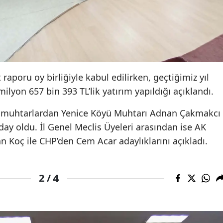
 raporu oy birliğiyle kabul edilirken, geçtiğimiz yıl
lyon 657 bin 393 TL’lik yatırım yapıldığı açıklandı.
e muhtarlardan Yenice Köyü Muhtarı Adnan Çakmakcı
ay oldu. İl Genel Meclis Üyeleri arasından ise AK
n Koç ile CHP’den Cem Acar adaylıklarını açıkladı.
4
2 /