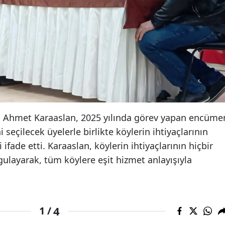
an Ahmet Karaaslan, 2025 yılında görev yapan encüme
 seçilecek üyelerle birlikte köylerin ihtiyaçlarının
ade etti. Karaaslan, köylerin ihtiyaçlarının hiçbir
layarak, tüm köylere eşit hizmet anlayışıyla
4
1 /