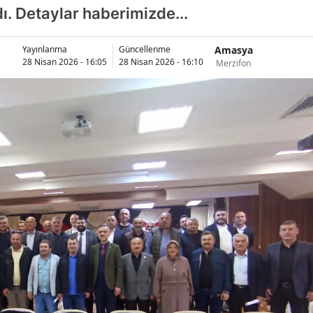
ı. Detaylar haberimizde...
Amasya
Yayınlanma
Güncellenme
28 Nisan 2026 - 16:05
28 Nisan 2026 - 16:10
Merzifon