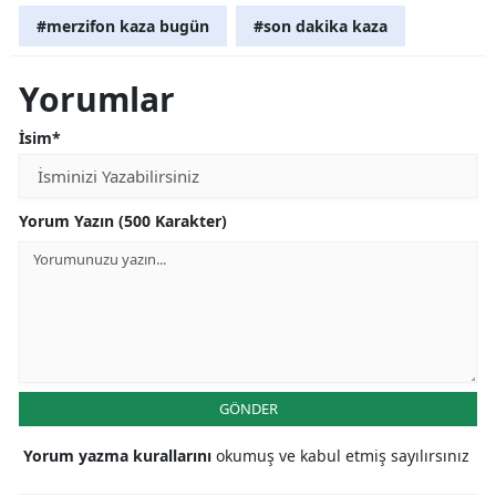
#merzifon kaza bugün
#son dakika kaza
Yorumlar
İsim*
Yorum Yazın (500 Karakter)
GÖNDER
Yorum yazma kurallarını
okumuş ve kabul etmiş sayılırsınız