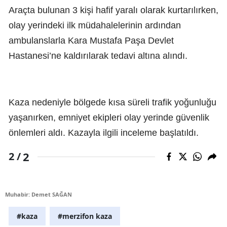
Araçta bulunan 3 kişi hafif yaralı olarak kurtarılırken,
olay yerindeki ilk müdahalelerinin ardından
ambulanslarla Kara Mustafa Paşa Devlet
Hastanesi’ne kaldırılarak tedavi altına alındı.
Kaza nedeniyle bölgede kısa süreli trafik yoğunluğu
yaşanırken, emniyet ekipleri olay yerinde güvenlik
önlemleri aldı. Kazayla ilgili inceleme başlatıldı.
2
2 /
Muhabir: Demet SAĞAN
#kaza
#merzifon kaza