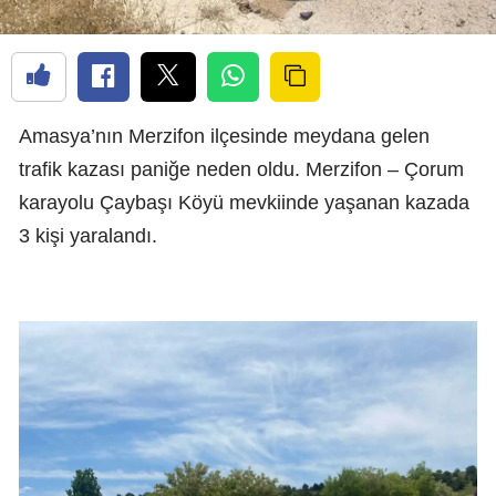
Amasya’nın Merzifon ilçesinde meydana gelen
trafik kazası paniğe neden oldu. Merzifon – Çorum
karayolu Çaybaşı Köyü mevkiinde yaşanan kazada
3 kişi yaralandı.