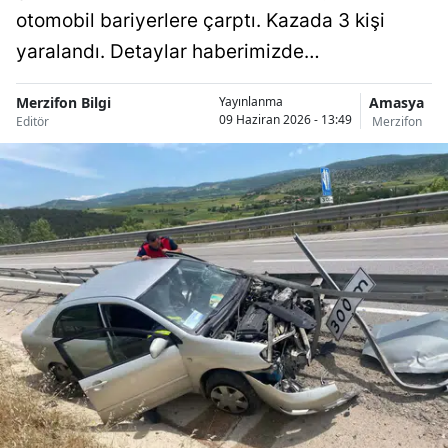
otomobil bariyerlere çarptı. Kazada 3 kişi
yaralandı. Detaylar haberimizde…
Merzifon Bilgi
Amasya
Yayınlanma
09 Haziran 2026 - 13:49
Editör
Merzifon