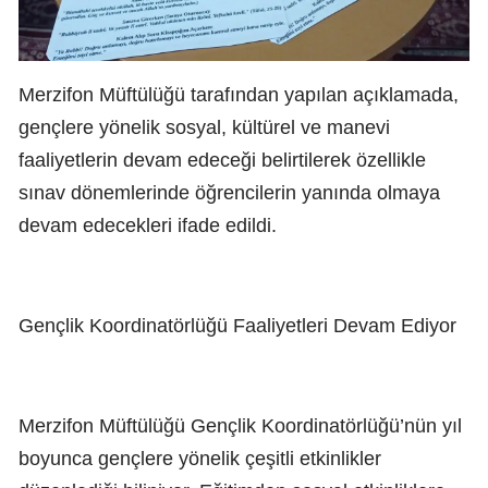
Merzifon Müftülüğü tarafından yapılan açıklamada,
gençlere yönelik sosyal, kültürel ve manevi
faaliyetlerin devam edeceği belirtilerek özellikle
sınav dönemlerinde öğrencilerin yanında olmaya
devam edecekleri ifade edildi.
Gençlik Koordinatörlüğü Faaliyetleri Devam Ediyor
Merzifon Müftülüğü Gençlik Koordinatörlüğü’nün yıl
boyunca gençlere yönelik çeşitli etkinlikler