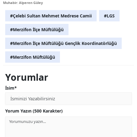
Muhabir: Alperen Güley
#Çelebi Sultan Mehmet Medrese Camii
#LGS
#Merzifon İlçe Müftülüğü
#Merzifon İlçe Müftülüğü Gençlik Koordinatörlüğü
#Merzifon Müftülüğü
Yorumlar
İsim*
Yorum Yazın (500 Karakter)