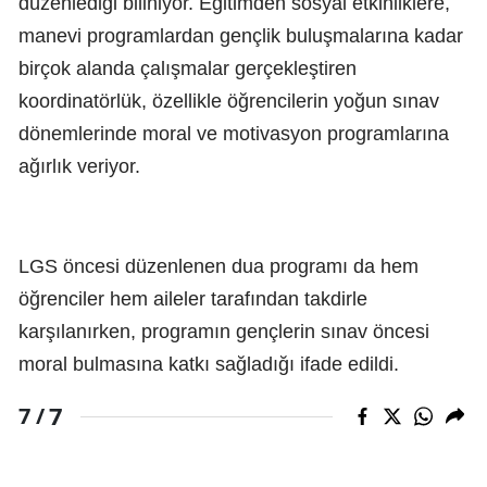
düzenlediği biliniyor. Eğitimden sosyal etkinliklere,
manevi programlardan gençlik buluşmalarına kadar
birçok alanda çalışmalar gerçekleştiren
koordinatörlük, özellikle öğrencilerin yoğun sınav
dönemlerinde moral ve motivasyon programlarına
ağırlık veriyor.
LGS öncesi düzenlenen dua programı da hem
öğrenciler hem aileler tarafından takdirle
karşılanırken, programın gençlerin sınav öncesi
moral bulmasına katkı sağladığı ifade edildi.
7
7 /