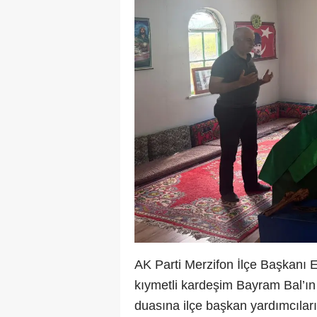
AK Parti Merzifon İlçe Başkanı
kıymetli kardeşim Bayram Bal’ın
duasına ilçe başkan yardımcılarım