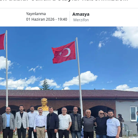
Amasya
Yayınlanma
01 Haziran 2026 - 19:40
Merzifon