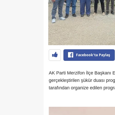
Facebook'ta Paylaş
AK Parti Merzifon İlçe Başkanı 
gerçekleştirilen şükür duası pro
tarafından organize edilen progra