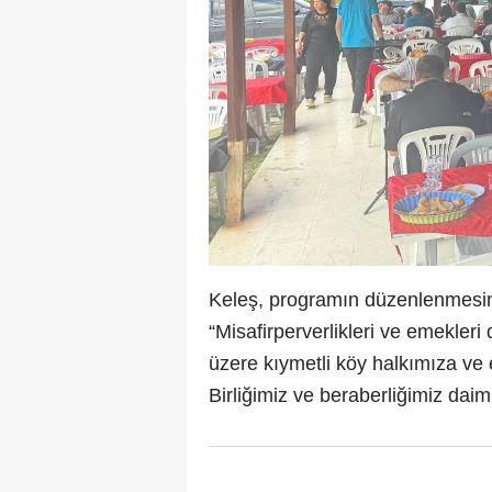
Keleş, programın düzenlenmesin
“Misafirperverlikleri ve emekler
üzere kıymetli köy halkımıza v
Birliğimiz ve beraberliğimiz daim