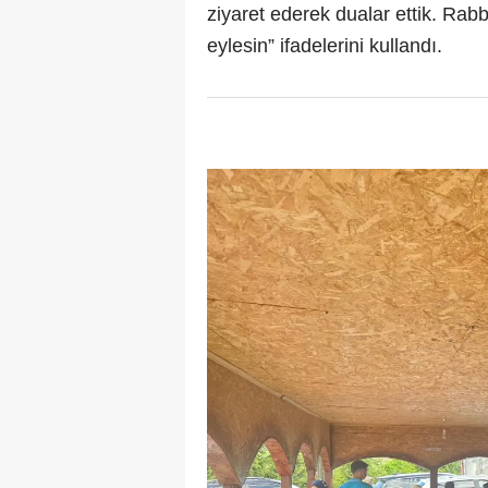
ziyaret ederek dualar ettik. Rab
eylesin” ifadelerini kullandı.