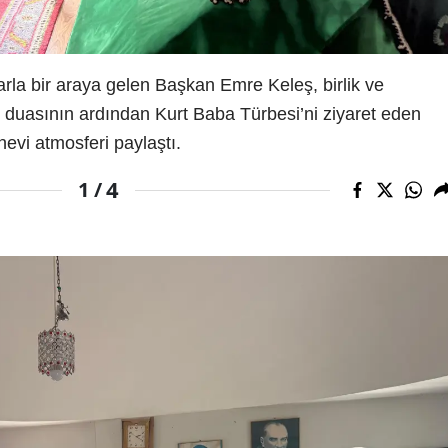
la bir araya gelen Başkan Emre Keleş, birlik ve
r duasının ardından Kurt Baba Türbesi’ni ziyaret eden
evi atmosferi paylaştı.
4
1 /