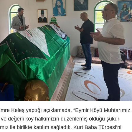
 Emre Keleş yaptığı açıklamada, “Eymir Köyü Muhtarımız
 ve değerli köy halkımızın düzenlemiş olduğu şükür
ız ile birlikte katılım sağladık. Kurt Baba Türbesi’ni