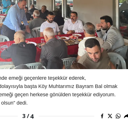
de emeği geçenlere teşekkür ederek,
i dolayısıyla başta Köy Muhtarımız Bayram Bal olmak
e emeği geçen herkese gönülden teşekkür ediyorum.
 olsun” dedi.
4
3 /