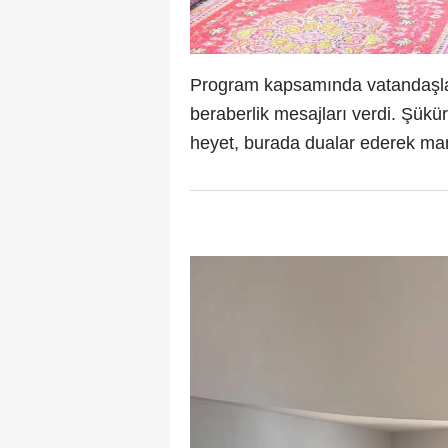
Program kapsamında vatandaşlar
beraberlik mesajları verdi. Şükü
heyet, burada dualar ederek man