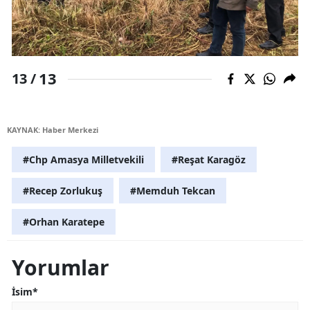
13
13 /
KAYNAK: Haber Merkezi
#Chp Amasya Milletvekili
#Reşat Karagöz
#Recep Zorlukuş
#Memduh Tekcan
#Orhan Karatepe
Yorumlar
İsim*