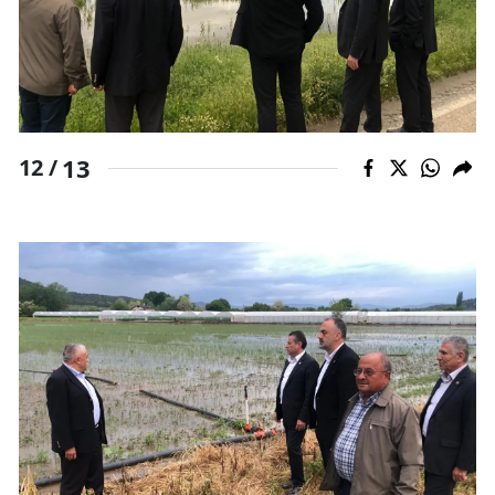
13
12 /