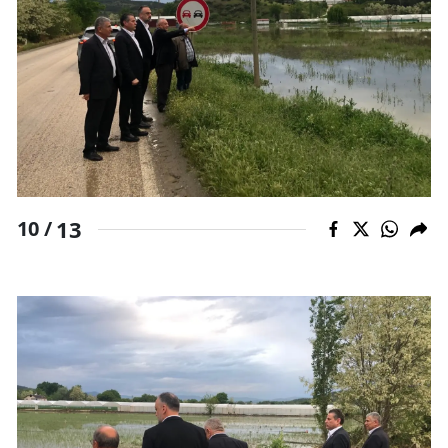
13
10 /