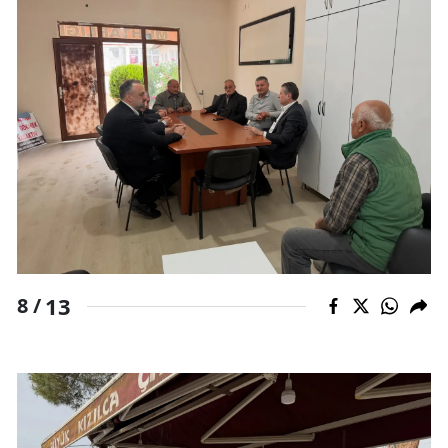
13
8 /