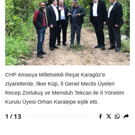
CHP Amasya Milletvekili Reşat Karagöz’e
ziyaretlerde, İlker Küp, İl Genel Meclis Üyeleri
Recep Zorlukuş ve Memduh Tekcan ile İl Yönetim
Kurulu Üyesi Orhan Karatepe eşlik etti.
13
1 /