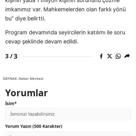
kişinin yada 1 milyon kişinin sorununu çözme
imkanımız var. Mahkemelerden olan farklı yönü
bu” diye belirtti.
Program devamında seyircilerin katılımı ile soru
cevap şeklinde devam edildi.
3
3 /
KAYNAK: Haber Merkezi
Yorumlar
İsim*
Yorum Yazın (500 Karakter)