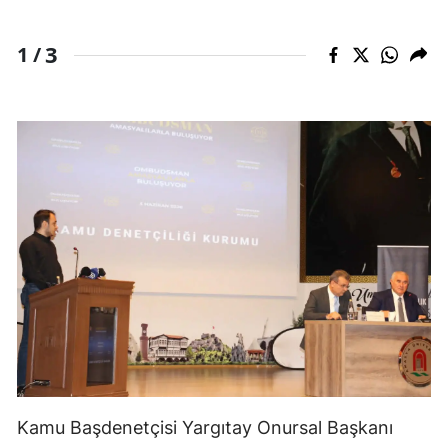
3
1 /
Kamu Başdenetçisi Yargıtay Onursal Başkanı