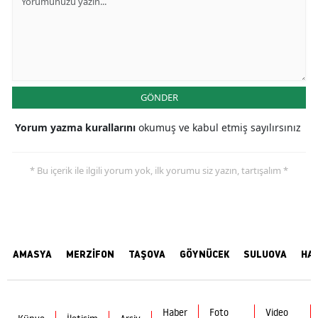
GÖNDER
Yorum yazma kurallarını
okumuş ve kabul etmiş sayılırsınız
* Bu içerik ile ilgili yorum yok, ilk yorumu siz yazın, tartışalım *
AMASYA
MERZİFON
TAŞOVA
GÖYNÜCEK
SULUOVA
HA
Haber
Foto
Video