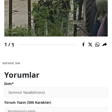
1
1 /
KAYNAK: İHA
Yorumlar
İsim*
Yorum Yazın (500 Karakter)